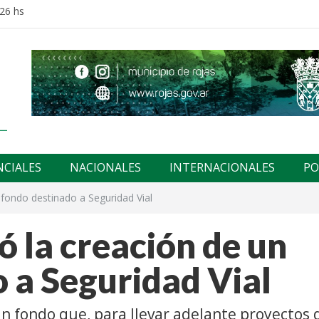
:26 hs
NCIALES
NACIONALES
INTERNACIONALES
PO
un fondo destinado a Seguridad Vial
zó la creación de un
 a Seguridad Vial
un fondo que, para llevar adelante proyectos 