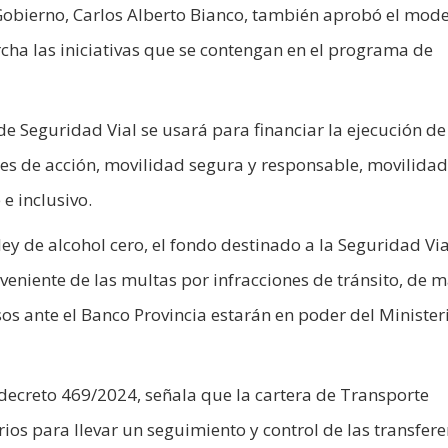
Gobierno, Carlos Alberto Bianco, también aprobó el mod
cha las iniciativas que se contengan en el programa de
 de Seguridad Vial se usará para financiar la ejecución de
jes de acción, movilidad segura y responsable, movilidad
 e inclusivo.
ley de alcohol cero, el fondo destinado a la Seguridad Via
veniente de las multas por infracciones de tránsito, de 
sos ante el Banco Provincia estarán en poder del Minister
el decreto 469/2024, señala que la cartera de Transporte
os para llevar un seguimiento y control de las transfere