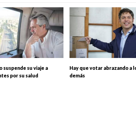
o suspende su viaje a
Hay que votar abrazando a l
ntes por su salud
demás