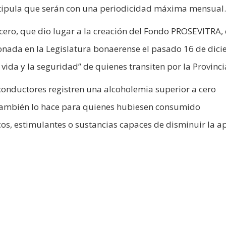
estipula que serán con una periodicidad máxima mensual.
 cero, que dio lugar a la creación del Fondo PROSEVITRA,
ionada en la Legislatura bonaerense el pasado 16 de dic
 vida y la seguridad” de quienes transiten por la Provinci
onductores registren una alcoholemia superior a cero
, también lo hace para quienes hubiesen consumido
os, estimulantes o sustancias capaces de disminuir la a