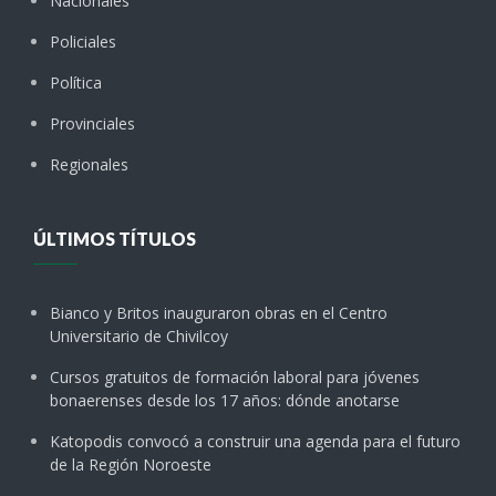
Nacionales
Policiales
Política
Provinciales
Regionales
ÚLTIMOS TÍTULOS
Bianco y Britos inauguraron obras en el Centro
Universitario de Chivilcoy
Cursos gratuitos de formación laboral para jóvenes
bonaerenses desde los 17 años: dónde anotarse
Katopodis convocó a construir una agenda para el futuro
de la Región Noroeste