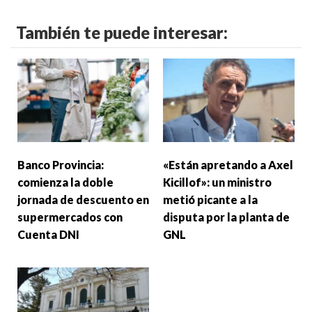
También te puede interesar:
Banco Provincia:
«Están apretando a Axel
comienza la doble
Kicillof»: un ministro
jornada de descuento en
metió picante a la
supermercados con
disputa por la planta de
Cuenta DNI
GNL