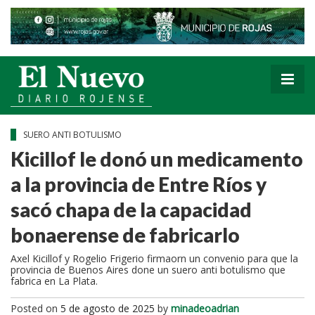
SUERO ANTI BOTULISMO
Kicillof le donó un medicamento
a la provincia de Entre Ríos y
sacó chapa de la capacidad
bonaerense de fabricarlo
Axel Kicillof y Rogelio Frigerio firmaorn un convenio para que la
provincia de Buenos Aires done un suero anti botulismo que
fabrica en La Plata.
Posted on
5 de agosto de 2025
by
minadeoadrian