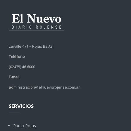
Lavalle 471 – Rojas Bs.As.
Teléfono
(02475) 46 6000
E-mail
administracion@elnuevorojense.com.ar
SERVICIOS
Radio Rojas