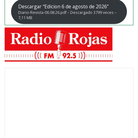
Descargar “Edicion 6 de agosto de 2026”
Diario-Revista-06.08.26.pdf – Descargado 3799 veces –
7,11 MB