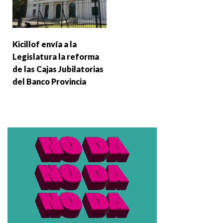
Kicillof envía a la
Legislatura la reforma
de las Cajas Jubilatorias
del Banco Provincia