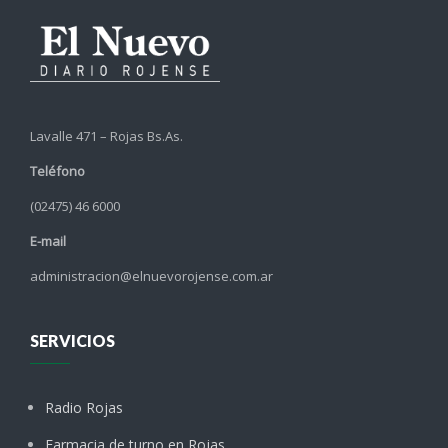
Lavalle 471 – Rojas Bs.As.
Teléfono
(02475) 46 6000
E-mail
administracion@elnuevorojense.com.ar
SERVICIOS
Radio Rojas
Farmacia de turno en Rojas