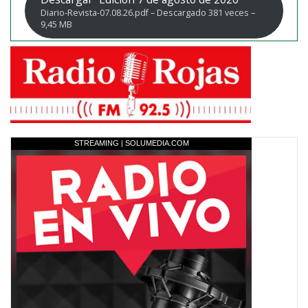
Diario-Revista-07.08.26.pdf – Descargado 381 veces –
9,45 MB