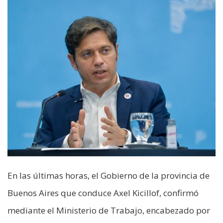
En las últimas horas, el Gobierno de la provincia de
Buenos Aires que conduce Axel Kicillof, confirmó
mediante el Ministerio de Trabajo, encabezado por