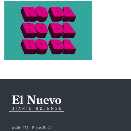
Lavalle 471 – Rojas Bs.As.