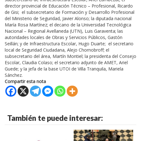
director provincial de Educación Técnico – Profesional, Ricardo
de Gisi; el subsecretario de Formación y Desarrollo Profesional
del Ministerio de Seguridad, Javier Alonso; la diputada nacional
María Rosa Martínez; el decano de la Universidad Tecnológica
Nacional – Regional Avellaneda (UTN), Luis Garaventa; las
autoridades locales de Obras y Servicios Públicos, Gastón
Seillán; y de Infraestructura Escolar, Hugo Duarte; el secretario
local de Seguridad Ciudadana, Alejo Chornobroff; el
subsecretario del área, Martín Montiel; la presidenta del Consejo
Escolar, Claudia Colaso; el secretario adjunto de AMET, Ariel
Guede; y la jefa de la base UTOI de Villa Tranquila, Mariela
Sánchez.
Compartir esta nota
También te puede interesar: