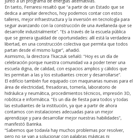
junto a un programa de energías alternativas.
En tanto, Ferraresi resaltó que “a partir de un Estado que se
dedica a ampliar derechos, hoy podemos contar con estos
talleres, mejor infraestructura y la inversión en tecnología para
seguir avanzando con la construcción de una Avellaneda que se
desarrolle industrialmente”. “Es a través de la escuela pública
que se genera igualdad de oportunidades: allí está la verdadera
libertad, en una construcción colectiva que permita que todos
partan desde el mismo lugar”, añadió.
Asimismo, la directora Tkaczuk señaló: “Hoy es un día de
celebración porque nuestra comunidad va a poder tener una
escuela digna, de calidad, con espacios amplios y cálidos que
les permitan a las y los estudiantes crecer y desarrollarse”.
El edificio también fue equipado con maquinarias nuevas para el
área de electricidad, fresadoras, tornería, laboratorio de
hidráulica y neumática, procedimientos técnicos, impresión 3D,
robótica e informática. “Es un día de fiesta para todos y todas
las estudiantes de la institución, ya que a partir de ahora
contamos con instalaciones adecuadas para un mejor
aprendizaje y para desarrollar mejor nuestras habilidades”,
manifestó Barinka.
“Sabemos que todavía hay muchos problemas por resolver,
pero no se van a solucionar con palabras mágicas ni