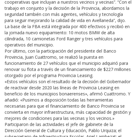
cooperativas que incluyan a nuestros vecinos y vecinas”. “Con el
trabajo en conjunto y la decisión de la Provincia, abordamos la
seguridad también con más agentes, vehículos y tecnología
para seguir mejorando la calidad de vida en Avellaneda”, dijo.
La base de la FBA está integrada por 400 efectivos y recibió en
la jornada nuevo equipamiento: 10 motos BMW de alta
cilindrada, 10 camionetas Ford Ranger y tres vehículos para
operativos del municipio.
Por último, con la participación del presidente del Banco
Provincia, Juan Cuattromo, se realizó la puesta en
funcionamiento de 27 vehículos que el municipio adquirió para
renovar su flota a través de un financiamiento de $227 millones
otorgado por el programa Provincia Leasing.
«Estos vehículos son el resultado de la decisión del Gobernador
de reactivar desde 2020 las líneas de Provincia Leasing en
beneficio de los municipios bonaerenses», afirmó Cuattromo. Y
añadió: «Pusimos a disposición todas las herramientas
necesarias para que el financiamiento de Banco Provincia se
convierta en mayor infraestructura, más capacidad de gestión y
mejores de condiciones para las vecinas y los vecinos.»
Participaron de las actividades el jefe de gabinete de la
Dirección General de Cultura y Educación, Pablo Urquiza; el
subsecretario de Infraestructura Escolar, Ariel Lambezat; el