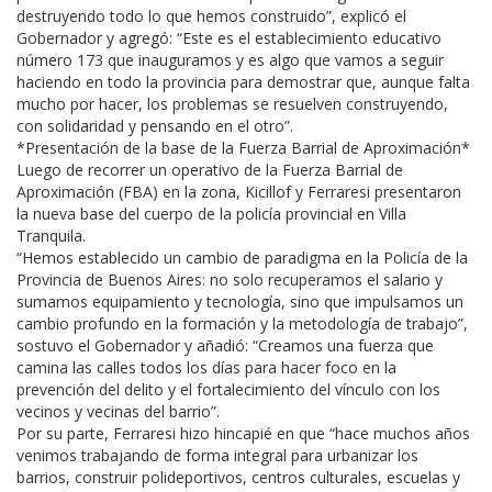
destruyendo todo lo que hemos construido”, explicó el
Gobernador y agregó: “Este es el establecimiento educativo
número 173 que inauguramos y es algo que vamos a seguir
haciendo en todo la provincia para demostrar que, aunque falta
mucho por hacer, los problemas se resuelven construyendo,
con solidaridad y pensando en el otro”.
*Presentación de la base de la Fuerza Barrial de Aproximación*
Luego de recorrer un operativo de la Fuerza Barrial de
Aproximación (FBA) en la zona, Kicillof y Ferraresi presentaron
la nueva base del cuerpo de la policía provincial en Villa
Tranquila.
“Hemos establecido un cambio de paradigma en la Policía de la
Provincia de Buenos Aires: no solo recuperamos el salario y
sumamos equipamiento y tecnología, sino que impulsamos un
cambio profundo en la formación y la metodología de trabajo”,
sostuvo el Gobernador y añadió: “Creamos una fuerza que
camina las calles todos los días para hacer foco en la
prevención del delito y el fortalecimiento del vínculo con los
vecinos y vecinas del barrio”.
Por su parte, Ferraresi hizo hincapié en que “hace muchos años
venimos trabajando de forma integral para urbanizar los
barrios, construir polideportivos, centros culturales, escuelas y