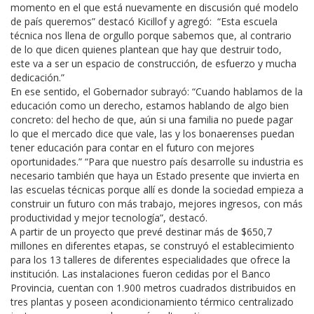
momento en el que está nuevamente en discusión qué modelo
de país queremos” destacó Kicillof y agregó: “Esta escuela
técnica nos llena de orgullo porque sabemos que, al contrario
de lo que dicen quienes plantean que hay que destruir todo,
este va a ser un espacio de construcción, de esfuerzo y mucha
dedicación.”
En ese sentido, el Gobernador subrayó: “Cuando hablamos de la
educación como un derecho, estamos hablando de algo bien
concreto: del hecho de que, aún si una familia no puede pagar
lo que el mercado dice que vale, las y los bonaerenses puedan
tener educación para contar en el futuro con mejores
oportunidades.” “Para que nuestro país desarrolle su industria es
necesario también que haya un Estado presente que invierta en
las escuelas técnicas porque allí es donde la sociedad empieza a
construir un futuro con más trabajo, mejores ingresos, con más
productividad y mejor tecnología”, destacó.
A partir de un proyecto que prevé destinar más de $650,7
millones en diferentes etapas, se construyó el establecimiento
para los 13 talleres de diferentes especialidades que ofrece la
institución. Las instalaciones fueron cedidas por el Banco
Provincia, cuentan con 1.900 metros cuadrados distribuidos en
tres plantas y poseen acondicionamiento térmico centralizado