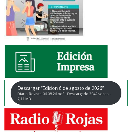
Descargar “Edicion 6 de agosto de 2026”
Diario-Revista-06.08.26.pdf – Descargado 3942 veces –
7,11 MB