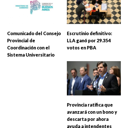
Comunicado del Consejo
Escrutinio definitivo:
Provincial de
LLA ganó por 29.354
Coordinación con el
votos en PBA
Sistema Universitario
Provincia ratifica que
avanzará con un bono y
descarta por ahora
ayuda a intendentes