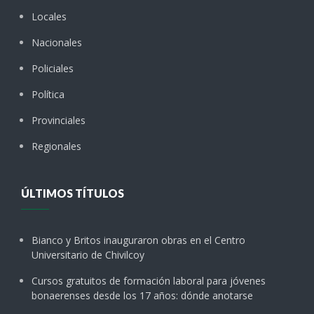
Locales
Nacionales
Policiales
Política
Provinciales
Regionales
ÚLTIMOS TÍTULOS
Bianco y Britos inauguraron obras en el Centro
Universitario de Chivilcoy
Cursos gratuitos de formación laboral para jóvenes
bonaerenses desde los 17 años: dónde anotarse