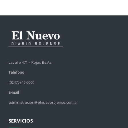
Lavalle 471 – Rojas Bs.As.
Teléfono
(02475) 46 6000
E-mail
administracion@elnuevorojense.com.ar
SERVICIOS