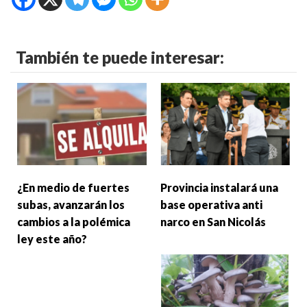
También te puede interesar:
¿En medio de fuertes
Provincia instalará una
subas, avanzarán los
base operativa anti
cambios a la polémica
narco en San Nicolás
ley este año?