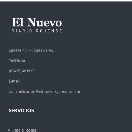
Lavalle 471 – Rojas Bs.As.
Teléfono
(02475) 46 6000
E-mail
administracion@elnuevorojense.com.ar
SERVICIOS
Radio Rojas