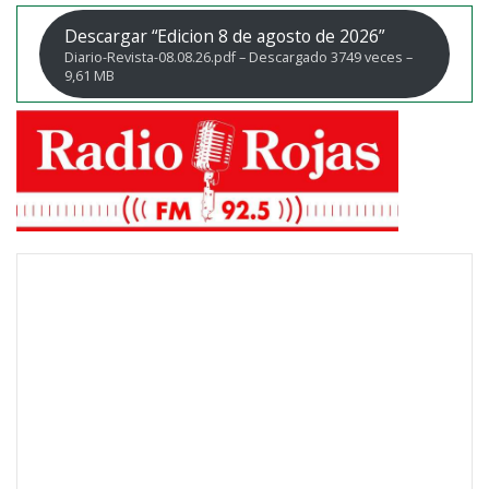
Descargar “Edicion 8 de agosto de 2026”
Diario-Revista-08.08.26.pdf – Descargado 3749 veces –
9,61 MB