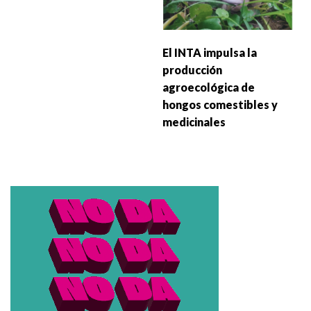
El INTA impulsa la
producción
agroecológica de
hongos comestibles y
medicinales