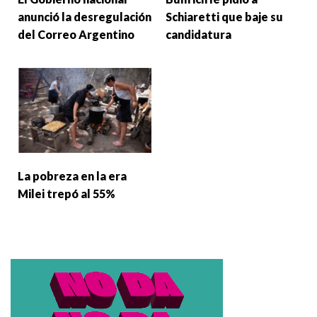
anunció la desregulación
Schiaretti que baje su
del Correo Argentino
candidatura
La pobreza en la era
Milei trepó al 55%