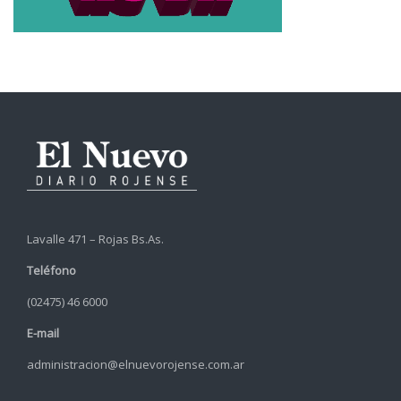
Lavalle 471 – Rojas Bs.As.
Teléfono
(02475) 46 6000
E-mail
administracion@elnuevorojense.com.ar