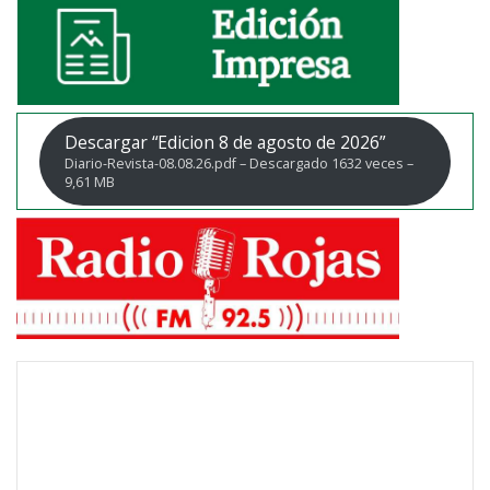
Descargar “Edicion 8 de agosto de 2026”
Diario-Revista-08.08.26.pdf – Descargado 1632 veces –
9,61 MB