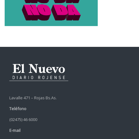
Lavalle 471 – Rojas Bs.As.
Teléfono
(02475) 46 6000
E-mail