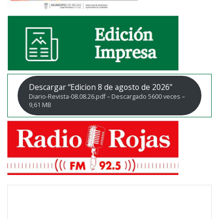
Descargar “Edicion 8 de agosto de 2026”
Diario-Revista-08.08.26.pdf – Descargado 5600 veces –
9,61 MB