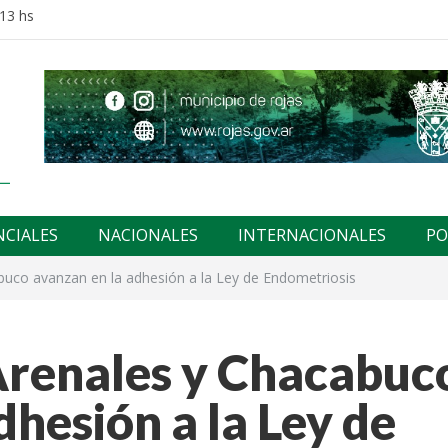
:13 hs
NCIALES
NACIONALES
INTERNACIONALES
PO
abuco avanzan en la adhesión a la Ley de Endometriosis
 Arenales y Chacabuc
dhesión a la Ley de