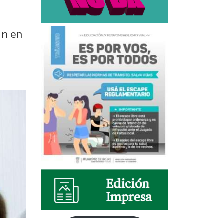
an en