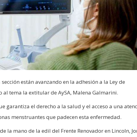
a sección están avanzando en la adhesión a la Ley de
o al tema la extitular de AySA, Malena Galmarini.
 garantiza el derecho a la salud y el acceso a una aten
ersonas menstruantes que padecen esta enfermedad.
, de la mano de la edil del Frente Renovador en Lincoln, Jo