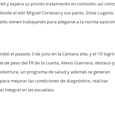
ntó y espera su pronto tratamiento en comisión; así com
onde el edil Miguel Corvalan y sus pares, Silvia Lugano,
Ratto vienen trabajando para plegarse a la norma sancio
obó el pasado 3 de julio en la Cámara alta, y el 10 logró
te de peso del FR de la cuarta, Alexis Guerrera, destacó 
y cobertura, un programa de salud y además se generan
 para mejorar las condiciones de diagnóstico, realizar
 Integral en las escuelas».