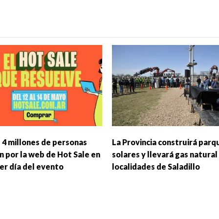
 4 millones de personas
La Provincia construirá parq
n por la web de Hot Sale en
solares y llevará gas natural
mer día del evento
localidades de Saladillo