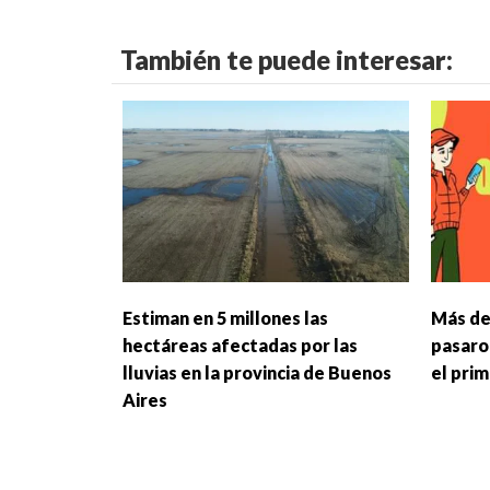
También te puede interesar:
Estiman en 5 millones las
Más de
hectáreas afectadas por las
pasaro
lluvias en la provincia de Buenos
el pri
Aires