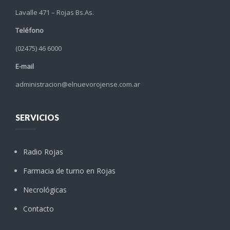
Lavalle 471 – Rojas Bs.As.
Teléfono
(02475) 46 6000
E-mail
administracion@elnuevorojense.com.ar
SERVICIOS
Radio Rojas
Farmacia de turno en Rojas
Necrológicas
Contacto