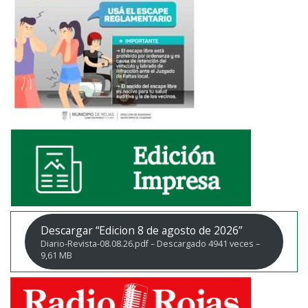
Descargar “Edicion 8 de agosto de 2026”
Diario-Revista-08.08.26.pdf – Descargado 4941 veces –
9,61 MB