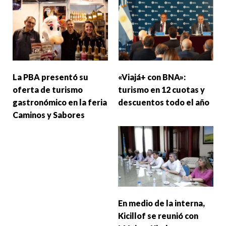
La PBA presentó su
«Viajá+ con BNA»:
oferta de turismo
turismo en 12 cuotas y
gastronómico en la feria
descuentos todo el año
Caminos y Sabores
En medio de la interna,
Kicillof se reunió con