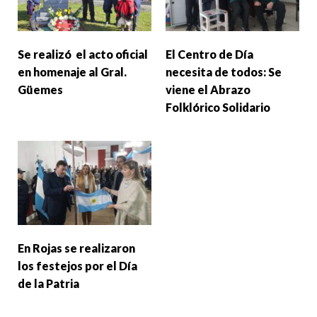
Se realizó el acto oficial
El Centro de Día
en homenaje al Gral.
necesita de todos: Se
Güemes
viene el Abrazo
Folklórico Solidario
En Rojas se realizaron
los festejos por el Día
de la Patria