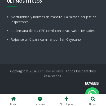
ÚLTIMOS TÍTULOS
Nocturnidad y normas de tránsito: La mirada del Jefe de
Inspectores
La Semana de los CEC cerró con atractivas actividades
Rojas se unió para caminar por San Cayetano
Copyright © 2026
El nuevo rojense
. Todos los derechos
reservados.
Home
Farmacias
Necrológicas
Buscar