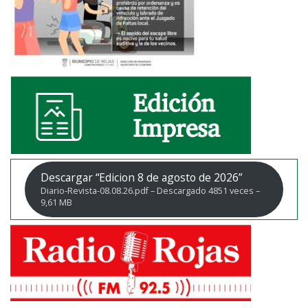
Descargar “Edicion 8 de agosto de 2026”
Diario-Revista-08.08.26.pdf – Descargado 4851 veces –
9,61 MB