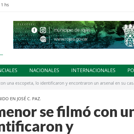
11 hs
NCIALES
NACIONALES
INTERNACIONALES
PO
con una escopeta, lo identificaron y encontraron un arsenal en su ca
DO EN JOSÉ C. PAZ.
 menor se filmó con u
ntificaron y