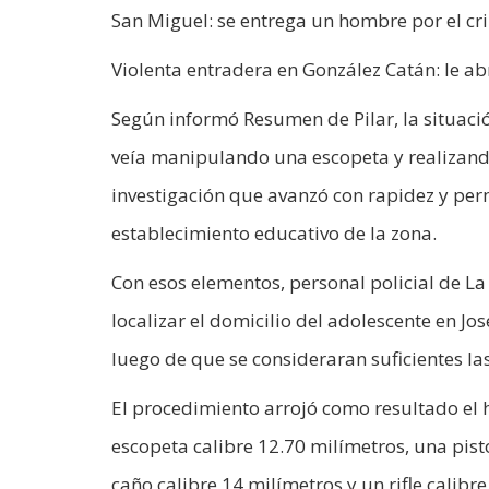
San Miguel: se entrega un hombre por el c
Violenta entradera en González Catán: le ab
Según informó Resumen de Pilar, la situación
veía manipulando una escopeta y realizando 
investigación que avanzó con rapidez y per
establecimiento educativo de la zona.
Con esos elementos, personal policial de La
localizar el domicilio del adolescente en Jos
luego de que se consideraran suficientes l
El procedimiento arrojó como resultado el 
escopeta calibre 12.70 milímetros, una pis
caño calibre 14 milímetros y un rifle calibr