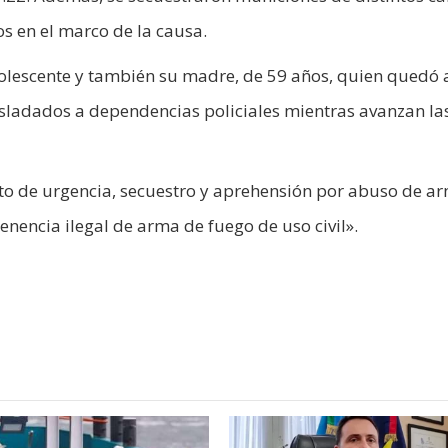
os en el marco de la causa.
olescente y también su madre, de 59 años, quien quedó 
rasladados a dependencias policiales mientras avanzan la
o de urgencia, secuestro y aprehensión por abuso de a
enencia ilegal de arma de fuego de uso civil».