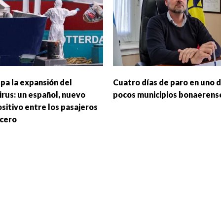
pa la expansión del
Cuatro días de paro en uno d
irus: un español, nuevo
pocos municipios bonaerens
sitivo entre los pasajeros
ucero