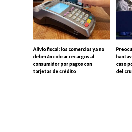
Alivio fiscal: los comercios ya no
Preocu
deberán cobrar recargos al
hantav
consumidor por pagos con
caso po
tarjetas de crédito
del cr