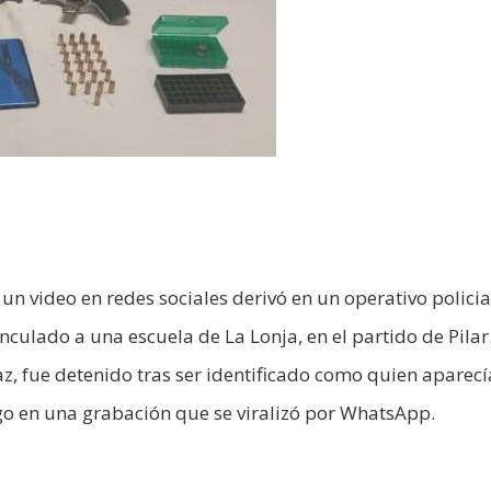
 un video en redes sociales derivó en un operativo polici
culado a una escuela de La Lonja, en el partido de Pilar.
az, fue detenido tras ser identificado como quien aparecí
o en una grabación que se viralizó por WhatsApp.