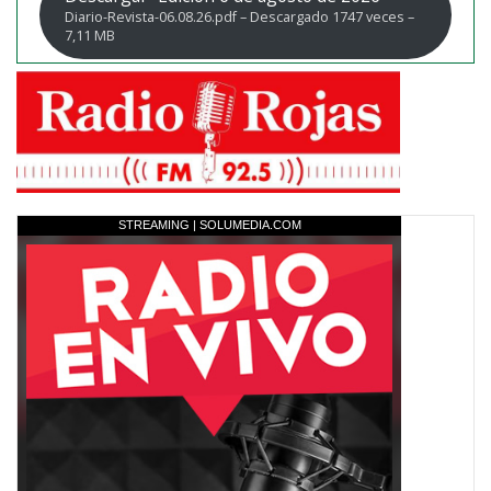
Diario-Revista-06.08.26.pdf – Descargado 1747 veces –
7,11 MB