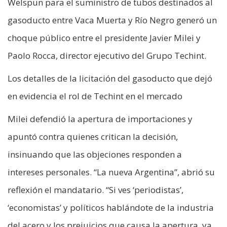
Welspun para el suministro de tubos destinados al
gasoducto entre Vaca Muerta y Río Negro generó un
choque público entre el presidente Javier Milei y
Paolo Rocca, director ejecutivo del Grupo Techint.
Los detalles de la licitación del gasoducto que dejó
en evidencia el rol de Techint en el mercado
Milei defendió la apertura de importaciones y
apuntó contra quienes critican la decisión,
insinuando que las objeciones responden a
intereses personales. “La nueva Argentina”, abrió su
reflexión el mandatario. “Si ves ‘periodistas’,
‘economistas’ y políticos hablándote de la industria
del acero y los prejuicios que causa la apertura, ya