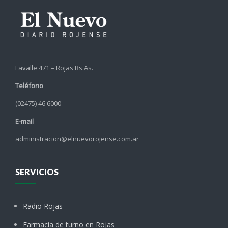
Lavalle 471 – Rojas Bs.As.
Teléfono
(02475) 46 6000
E-mail
administracion@elnuevorojense.com.ar
SERVICIOS
Radio Rojas
Farmacia de turno en Rojas