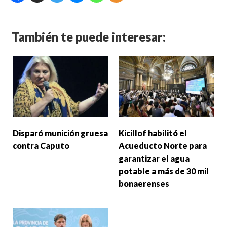
También te puede interesar:
Disparó munición gruesa
Kicillof habilitó el
contra Caputo
Acueducto Norte para
garantizar el agua
potable a más de 30 mil
bonaerenses