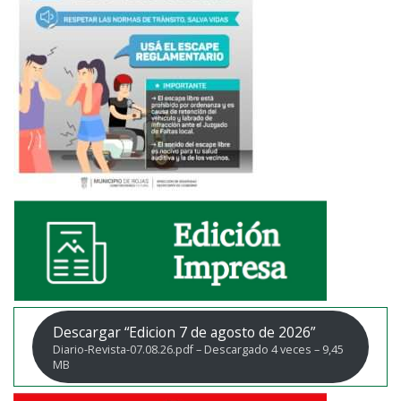
Descargar “Edicion 7 de agosto de 2026”
Diario-Revista-07.08.26.pdf – Descargado 4 veces – 9,45
MB