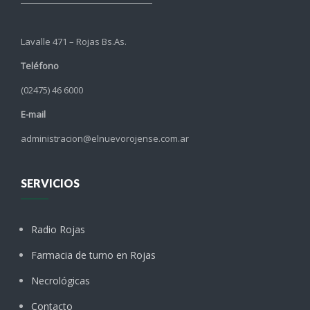
Lavalle 471 – Rojas Bs.As.
Teléfono
(02475) 46 6000
E-mail
administracion@elnuevorojense.com.ar
SERVICIOS
Radio Rojas
Farmacia de turno en Rojas
Necrológicas
Contacto