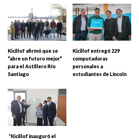
Kicillof afirmó que se
Kicillof entregó 229
“abre un futuro mejor”
computadoras
para el Astillero Río
personales a
Santiago
estudiantes de Lincoln
*Kicillof inauguró el