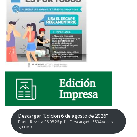
Descargar “Edicion 6 de agosto de 2026”
Diario-Revista-06.08.26.pdf – Descargado 5534 veces –
7,11 MB