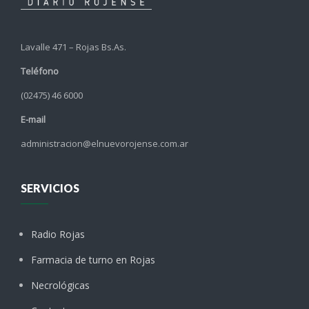
Lavalle 471 – Rojas Bs.As.
Teléfono
(02475) 46 6000
E-mail
administracion@elnuevorojense.com.ar
SERVICIOS
Radio Rojas
Farmacia de turno en Rojas
Necrológicas