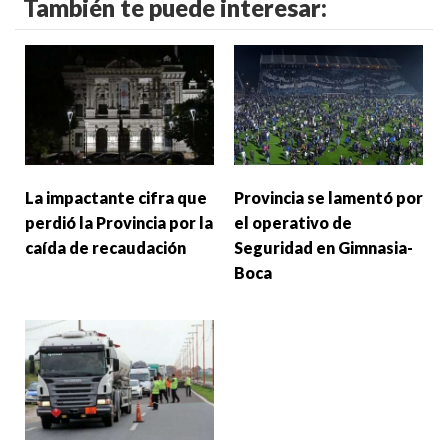
También te puede interesar:
La impactante cifra que
Provincia se lamentó por
perdió la Provincia por la
el operativo de
caída de recaudación
Seguridad en Gimnasia-
Boca