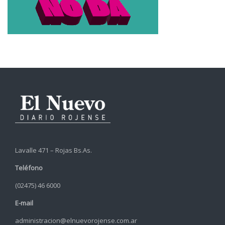
Lavalle 471 – Rojas Bs.As.
Teléfono
(02475) 46 6000
E-mail
administracion@elnuevorojense.com.ar