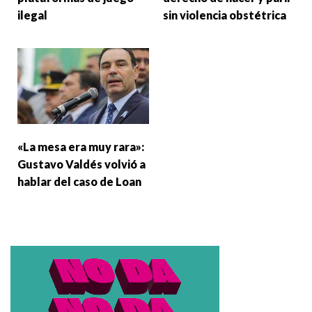
ilegal
sin violencia obstétrica
«La mesa era muy rara»:
Gustavo Valdés volvió a
hablar del caso de Loan