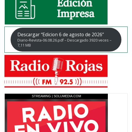
Descargar “Edicion 6 de agosto de 2026”
Diario-Revista-06.08.26.pdf – Descargado 3920 veces –
7,11 MB