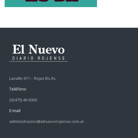
Lavalle 471 – Rojas Bs.As.
Teléfono
(02475) 46 6000
E-mail
administracion@elnuevorojense.com.ar