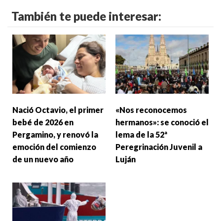
También te puede interesar:
Nació Octavio, el primer
«Nos reconocemos
bebé de 2026 en
hermanos»: se conoció el
Pergamino, y renovó la
lema de la 52ª
emoción del comienzo
Peregrinación Juvenil a
de un nuevo año
Luján