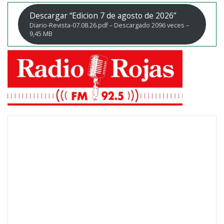
Descargar “Edicion 7 de agosto de 2026”
Diario-Revista-07.08.26.pdf – Descargado 2096 veces –
9,45 MB