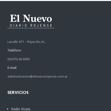
Lavalle 471 – Rojas Bs.As.
Teléfono
(02475) 46 6000
E-mail
administracion@elnuevorojense.com.ar
SERVICIOS
Radio Rojas