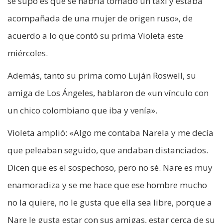
se supo es que se habría tomado un taxi y estaba
acompañada de una mujer de origen ruso», de
acuerdo a lo que contó su prima Violeta este
miércoles.
Además, tanto su prima como Luján Roswell, su
amiga de Los Ángeles, hablaron de «un vínculo con
un chico colombiano que iba y venía».
Violeta amplió: «Algo me contaba Narela y me decía
que peleaban seguido, que andaban distanciados.
Dicen que es el sospechoso, pero no sé. Nare es muy
enamoradiza y se me hace que ese hombre mucho
no la quiere, no le gusta que ella sea libre, porque a
Nare le gusta estar con sus amigas, estar cerca de su