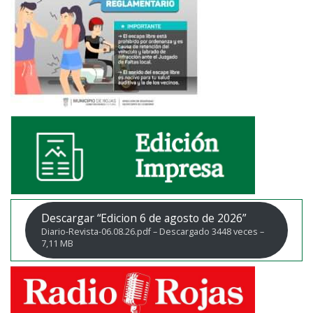
Descargar “Edicion 6 de agosto de 2026”
Diario-Revista-06.08.26.pdf – Descargado 3448 veces –
7,11 MB