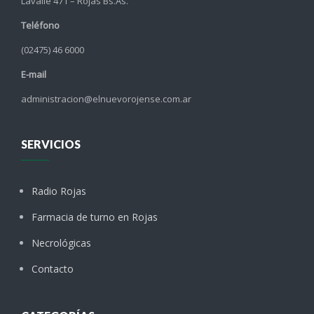
Lavalle 471 – Rojas Bs.As.
Teléfono
(02475) 46 6000
E-mail
administracion@elnuevorojense.com.ar
SERVICIOS
Radio Rojas
Farmacia de turno en Rojas
Necrológicas
Contacto