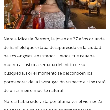
Narela Micaela Barreto, la joven de 27 años oriunda
de Banfield que estaba desaparecida en la ciudad
de Los Ángeles, en Estados Unidos, fue hallada
muerta a casi una semana del inicio de su
búsqueda. Por el momento se desconocen los
pormenores de la investigación respecto a si se trató
de un crimen o muerte natural.
Narela había sido vista por última vez el viernes 23
de enero, día en el que dejó de responder los