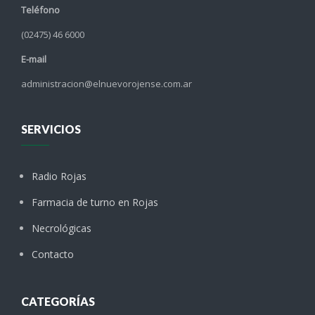
Teléfono
(02475) 46 6000
E-mail
administracion@elnuevorojense.com.ar
SERVICIOS
Radio Rojas
Farmacia de turno en Rojas
Necrológicas
Contacto
CATEGORÍAS