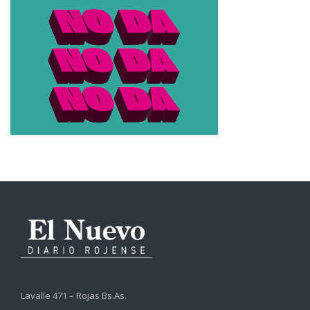
Lavalle 471 – Rojas Bs.As.