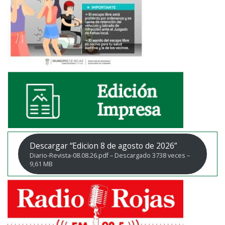
Descargar “Edicion 8 de agosto de 2026”
Diario-Revista-08.08.26.pdf – Descargado 3738 veces –
9,61 MB