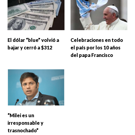
El dólar “blue” volvió a
Celebraciones en todo
bajar y cerró a $312
el país por los 10 años
del papa Francisco
“Milei es un
irresponsable y
trasnochado”