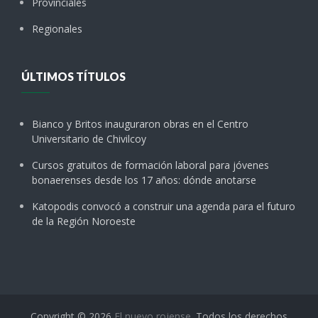
Provinciales
Regionales
ÚLTIMOS TÍTULOS
Bianco y Britos inauguraron obras en el Centro
Universitario de Chivilcoy
Cursos gratuitos de formación laboral para jóvenes
bonaerenses desde los 17 años: dónde anotarse
Katopodis convocó a construir una agenda para el futuro
de la Región Noroeste
Copyright © 2026
El nuevo rojense
. Todos los derechos