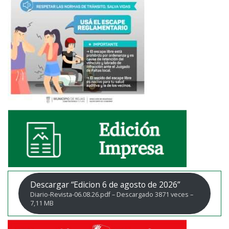
Descargar “Edicion 6 de agosto de 2026”
Diario-Revista-06.08.26.pdf – Descargado 3871 veces –
7,11 MB