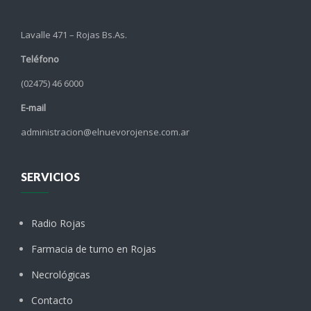
Lavalle 471 – Rojas Bs.As.
Teléfono
(02475) 46 6000
E-mail
administracion@elnuevorojense.com.ar
SERVICIOS
Radio Rojas
Farmacia de turno en Rojas
Necrológicas
Contacto