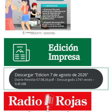
Descargar “Edicion 7 de agosto de 2026”
Diario-Revista-07.08.26.pdf – Descargado 2741 veces –
9,45 MB