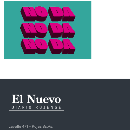
Lavalle 471 – Rojas Bs.As.