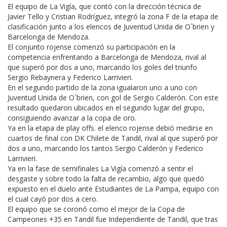
El equipo de La Vigía, que contó con la dirección técnica de
Javier Tello y Cristian Rodríguez, integró la zona F de la etapa de
clasificación junto a los elencos de Juventud Unida de O´brien y
Barcelonga de Mendoza.
El conjunto rojense comenzó su participación en la
competencia enfrentando a Barcelonga de Mendoza, rival al
que superó por dos a uno, marcando los goles del triunfo
Sergio Rebaynera y Federico Larrivieri.
En el segundo partido de la zona igualaron uno a uno con
Juventud Unida de O´brien, con gol de Sergio Calderón. Con este
resultado quedaron ubicados en el segundo lugar del grupo,
consiguiendo avanzar a la copa de oro.
Ya en la etapa de play offs. el elenco rojense debió medirse en
cuartos de final con DK Chilete de Tandil, rival al que superó por
dos a uno, marcando los tantos Sergio Calderón y Federico
Larrivieri.
Ya en la fase de semifinales La Vigía comenzó a sentir el
desgaste y sobre todo la falta de recambio, algo que quedó
expuesto en el duelo ante Estudiantes de La Pampa, equipo con
el cual cayó por dos a cero.
El equipo que se coronó como el mejor de la Copa de
Campeones +35 en Tandil fue Independiente de Tandil, que tras