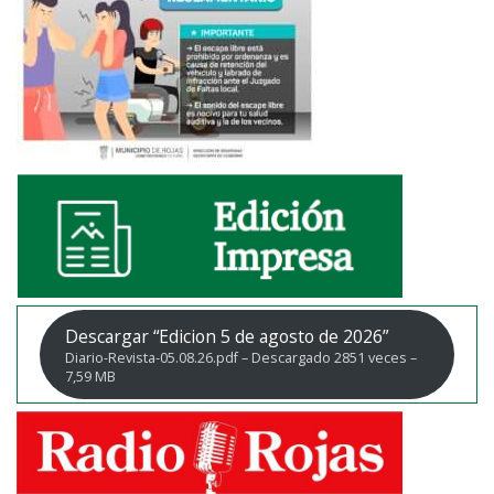
Descargar “Edicion 5 de agosto de 2026”
Diario-Revista-05.08.26.pdf – Descargado 2851 veces –
7,59 MB