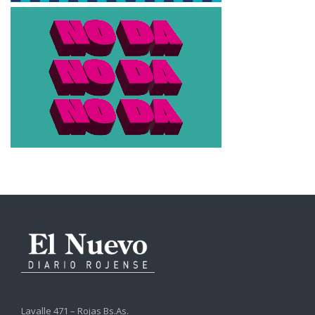
Lavalle 471 – Rojas Bs.As.