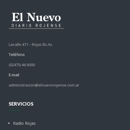
Lavalle 471 – Rojas Bs.As.
Teléfono
(02475) 46 6000
E-mail
administracion@elnuevorojense.com.ar
SERVICIOS
Radio Rojas