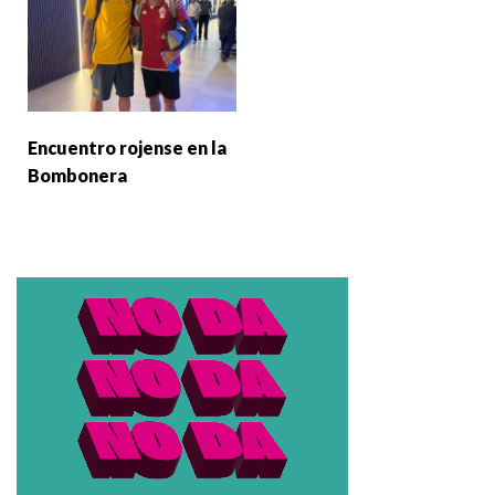
Encuentro rojense en la
Bombonera