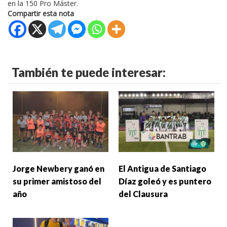
en la 150 Pro Máster.
Compartir esta nota
También te puede interesar:
Jorge Newbery ganó en
El Antigua de Santiago
su primer amistoso del
Díaz goleó y es puntero
año
del Clausura