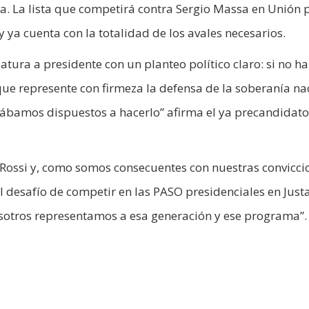
a. La lista que competirá contra Sergio Massa en Unión p
y ya cuenta con la totalidad de los avales necesarios.
tura a presidente con un planteo político claro: si no h
ue represente con firmeza la defensa de la soberanía na
ábamos dispuestos a hacerlo” afirma el ya precandidato
-Rossi y, como somos consecuentes con nuestras convicci
desafío de competir en las PASO presidenciales en Justa
osotros representamos a esa generación y ese programa”.