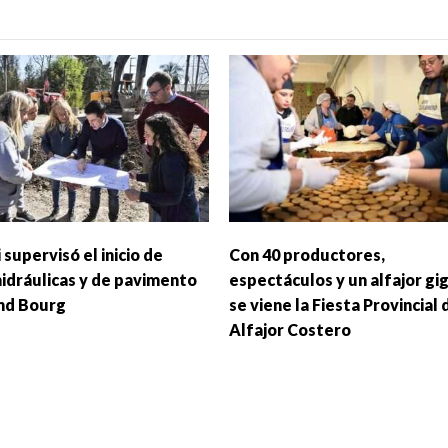
 supervisó el inicio de
Con 40 productores,
hidráulicas y de pavimento
espectáculos y un alfajor gi
nd Bourg
se viene la Fiesta Provincial 
Alfajor Costero