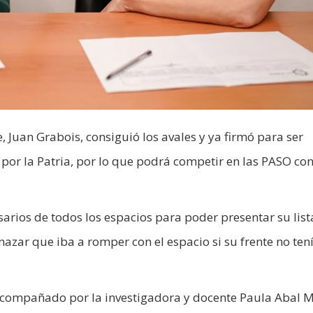
e, Juan Grabois, consiguió los avales y ya firmó para ser
or la Patria, por lo que podrá competir en las PASO con
esarios de todos los espacios para poder presentar su list
nazar que iba a romper con el espacio si su frente no ten
acompañado por la investigadora y docente Paula Abal 