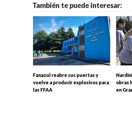
También te puede interesar:
Fanazul reabre sus puertas y
Nardini
vuelve a producir explosivos para
obras 
las FFAA
en Gra