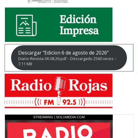
Descargar “Edicion 6 de agosto de 2026”
Diario-Revista-06.08.26.pdf – Descargado 2560 veces –
7,11 MB