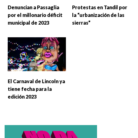
Denuncian a Passaglia
Protestas en Tandil por
por el millonario déficit
la “urbanización de las
municipal de 2023
sierras”
El Carnaval de Lincoln ya
tiene fecha para la
edición 2023