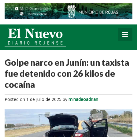
Golpe narco en Junín: un taxista
fue detenido con 26 kilos de
cocaína
Posted on
1 de julio de 2025
by
minadeoadrian