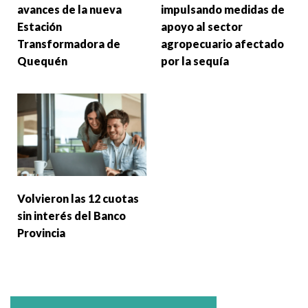
avances de la nueva
impulsando medidas de
Estación
apoyo al sector
Transformadora de
agropecuario afectado
Quequén
por la sequía
Volvieron las 12 cuotas
sin interés del Banco
Provincia