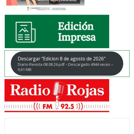
Descargar “Edicion 8 de agosto de 2026”
Diario-Revista-08.08.26.pdf – Descargado 4944 veces –
9,61 MB