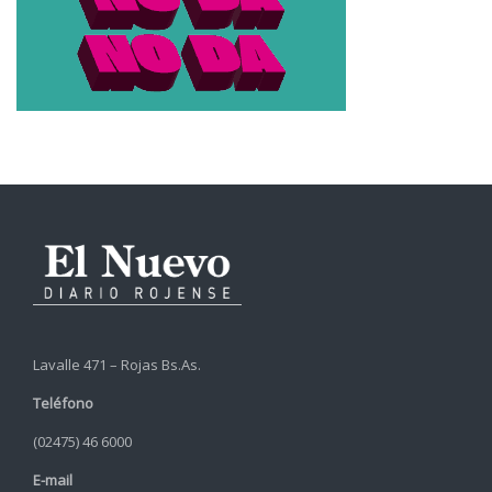
Lavalle 471 – Rojas Bs.As.
Teléfono
(02475) 46 6000
E-mail