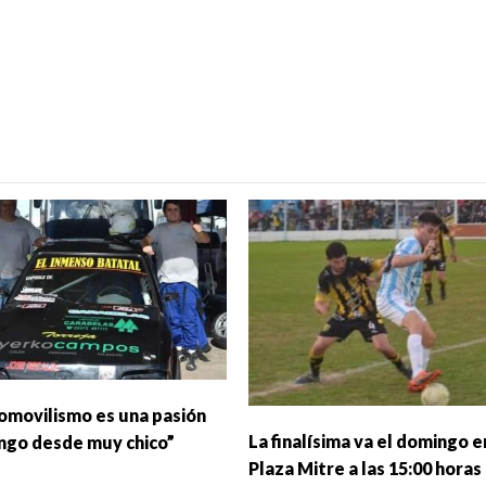
tomovilismo es una pasión
La finalísima va el domingo e
ngo desde muy chico”
Plaza Mitre a las 15:00 horas