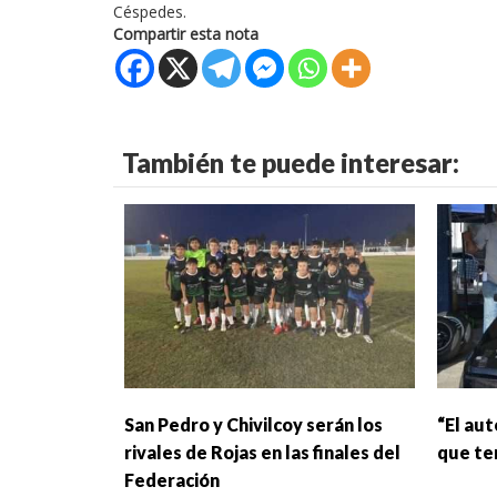
Céspedes.
Compartir esta nota
También te puede interesar:
San Pedro y Chivilcoy serán los
“El au
rivales de Rojas en las finales del
que te
Federación