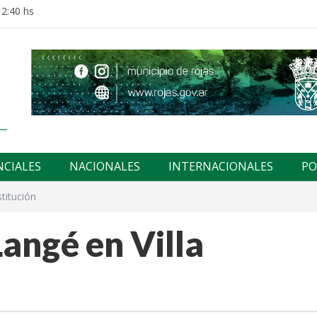
12:40 hs
NCIALES
NACIONALES
INTERNACIONALES
PO
titución
angé en Villa