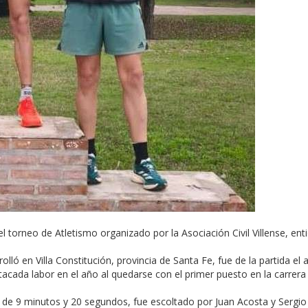
l torneo de Atletismo organizado por la Asociación Civil Villense, ent
ló en Villa Constitución, provincia de Santa Fe, fue de la partida el a
acada labor en el año al quedarse con el primer puesto en la carrera
tro de 9 minutos y 20 segundos, fue escoltado por Juan Acosta y Sergi