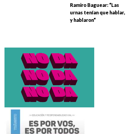
Ramiro Baguear: “Las
urnas tenían que hablar,
y hablaron“