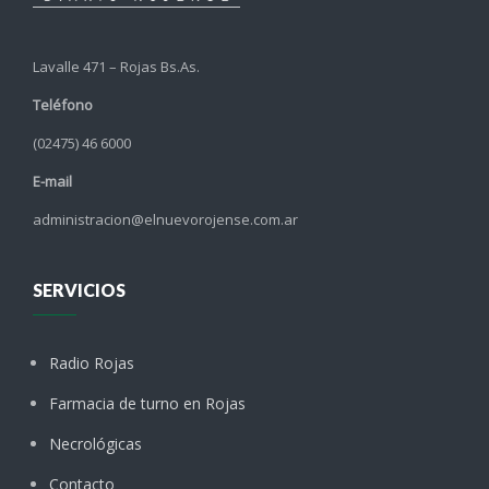
Lavalle 471 – Rojas Bs.As.
Teléfono
(02475) 46 6000
E-mail
administracion@elnuevorojense.com.ar
SERVICIOS
Radio Rojas
Farmacia de turno en Rojas
Necrológicas
Contacto