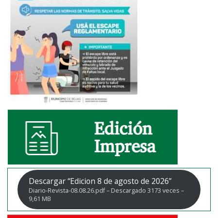
Descargar “Edicion 8 de agosto de 2026”
Diario-Revista-08.08.26.pdf – Descargado 3173 veces –
9,61 MB