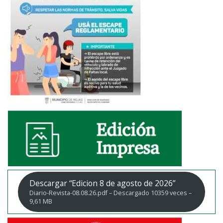
Descargar “Edicion 8 de agosto de 2026”
Diario-Revista-08.08.26.pdf – Descargado 10359 veces –
9,61 MB