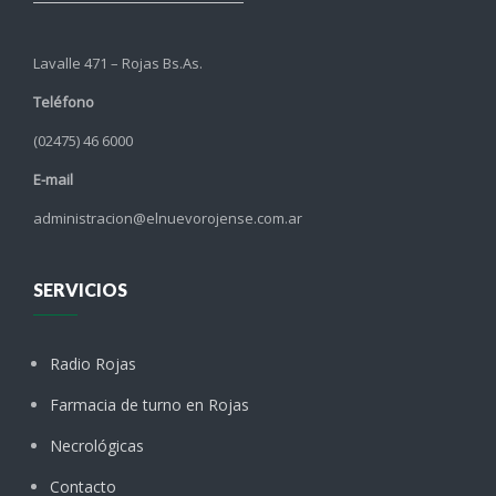
Lavalle 471 – Rojas Bs.As.
Teléfono
(02475) 46 6000
E-mail
administracion@elnuevorojense.com.ar
SERVICIOS
Radio Rojas
Farmacia de turno en Rojas
Necrológicas
Contacto