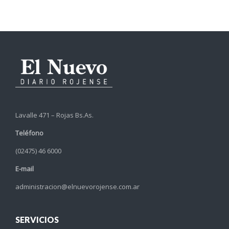
Lavalle 471 – Rojas Bs.As.
Teléfono
(02475) 46 6000
E-mail
administracion@elnuevorojense.com.ar
SERVICIOS