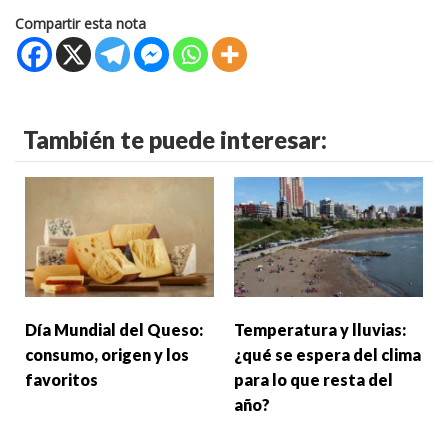
Compartir esta nota
También te puede interesar:
Día Mundial del Queso:
Temperatura y lluvias:
consumo, origen y los
¿qué se espera del clima
favoritos
para lo que resta del
año?