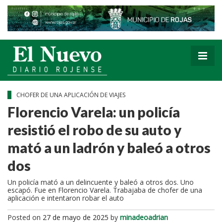
CHOFER DE UNA APLICACIÓN DE VIAJES
Florencio Varela: un policía
resistió el robo de su auto y
mató a un ladrón y baleó a otros
dos
Un policía mató a un delincuente y baleó a otros dos. Uno
escapó. Fue en Florencio Varela. Trabajaba de chofer de una
aplicación e intentaron robar el auto
Posted on
27 de mayo de 2025
by
minadeoadrian