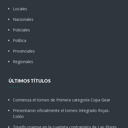
Locales
Nacionales
Policiales
Política
Provinciales
Regionales
ÚLTIMOS TÍTULOS
Comienza el torneo de Primera categoría Copa Gear
Presentaron oficialmente el torneo Integrado Rojas-
Colón
Triunfo rojense en la cuarteta contrarreloj de Las Flores