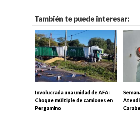
También te puede interesar:
Involucrada una unidad de AFA:
Semana
Choque múltiple de camiones en
Atendi
Pergamino
Carabe