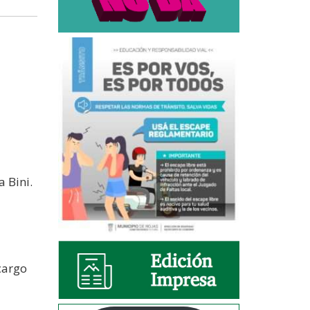
 Bini.
cargo