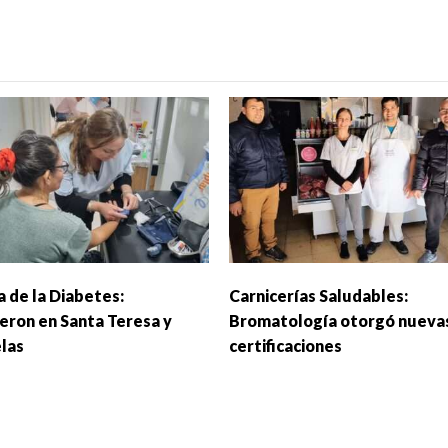
 de la Diabetes:
Carnicerías Saludables:
eron en Santa Teresa y
Bromatología otorgó nueva
las
certificaciones