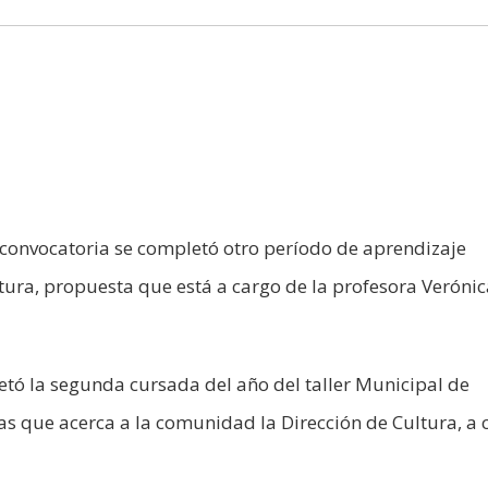
nvocatoria se completó otro período de aprendizaje
ura, propuesta que está a cargo de la profesora Verónica
etó la segunda cursada del año del taller Municipal de
as que acerca a la comunidad la Dirección de Cultura, a 