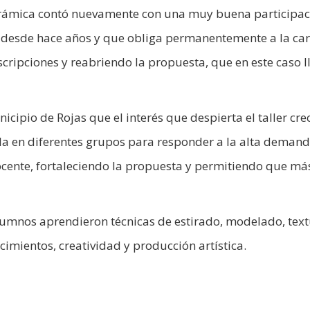
cerámica contó nuevamente con una muy buena participac
o desde hace años y que obliga permanentemente a la car
scripciones y reabriendo la propuesta, que en este caso l
cipio de Rojas que el interés que despierta el taller cre
olla en diferentes grupos para responder a la alta demand
cente, fortaleciendo la propuesta y permitiendo que má
 alumnos aprendieron técnicas de estirado, modelado, tex
imientos, creatividad y producción artística.