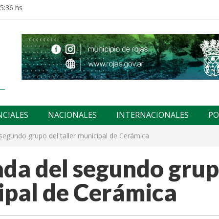
15:36 hs
NCIALES
NACIONALES
INTERNACIONALES
PO
l segundo grupo del taller municipal de Cerámica
sada del segundo gru
cipal de Cerámica