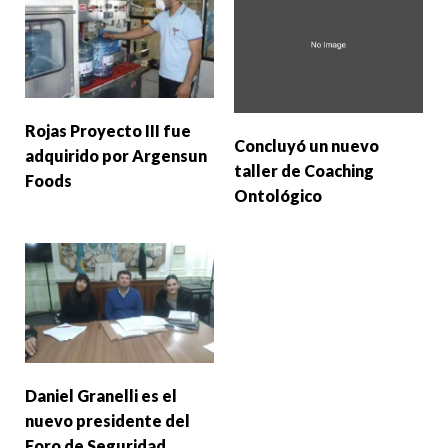
Rojas Proyecto III fue
Concluyó un nuevo
adquirido por Argensun
taller de Coaching
Foods
Ontológico
Daniel Granelli es el
nuevo presidente del
Foro de Seguridad