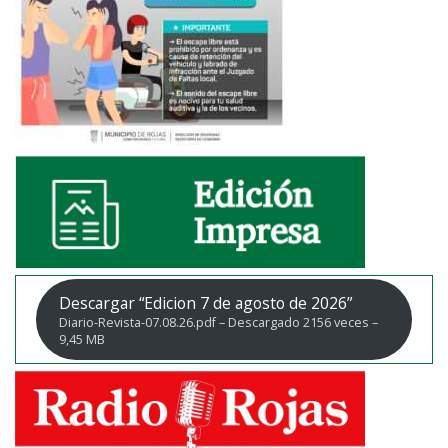
Descargar “Edicion 7 de agosto de 2026”
Diario-Revista-07.08.26.pdf – Descargado 2156 veces –
9,45 MB