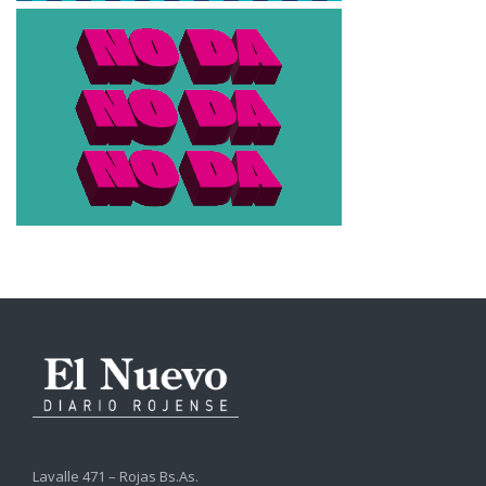
Lavalle 471 – Rojas Bs.As.