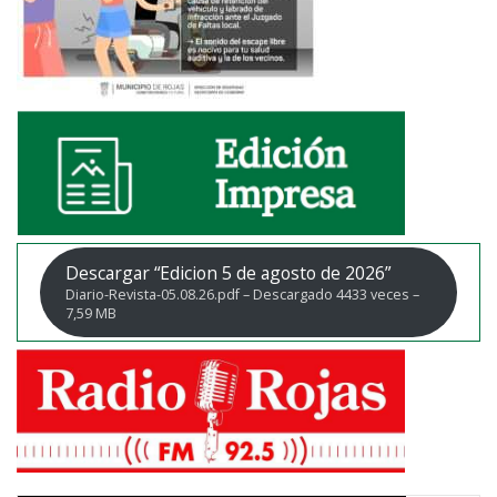
Descargar “Edicion 5 de agosto de 2026”
Diario-Revista-05.08.26.pdf – Descargado 4433 veces –
7,59 MB