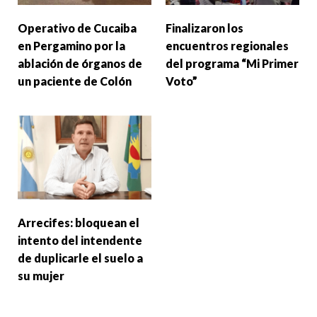
Operativo de Cucaiba
Finalizaron los
en Pergamino por la
encuentros regionales
ablación de órganos de
del programa “Mi Primer
un paciente de Colón
Voto”
Arrecifes: bloquean el
intento del intendente
de duplicarle el suelo a
su mujer