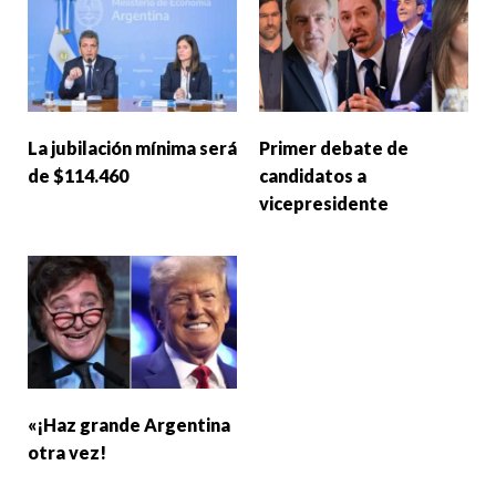
La jubilación mínima será
Primer debate de
de $114.460
candidatos a
vicepresidente
«¡Haz grande Argentina
otra vez!