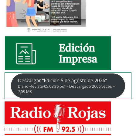
Descargar “Edicion 5 de agosto de 2026”
Diario-Revista-05.08.26.pdf – Descargado 2066 veces –
7,59 MB