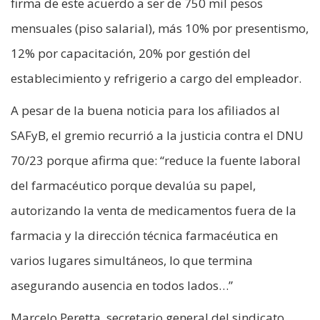
firma de este acuerdo a ser de 750 mil pesos
mensuales (piso salarial), más 10% por presentismo,
12% por capacitación, 20% por gestión del
establecimiento y refrigerio a cargo del empleador.
A pesar de la buena noticia para los afiliados al
SAFyB, el gremio recurrió a la justicia contra el DNU
70/23 porque afirma que: “reduce la fuente laboral
del farmacéutico porque devalúa su papel,
autorizando la venta de medicamentos fuera de la
farmacia y la dirección técnica farmacéutica en
varios lugares simultáneos, lo que termina
asegurando ausencia en todos lados…”
Marcelo Peretta, secretario general del sindicato,