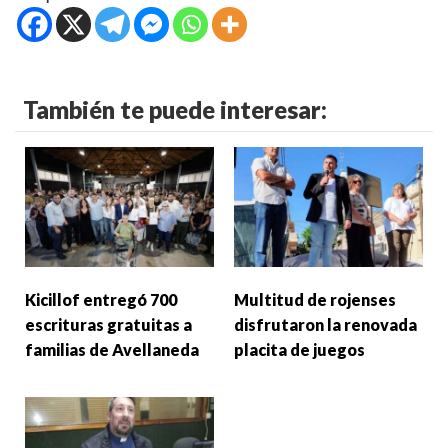
También te puede interesar:
Kicillof entregó 700
Multitud de rojenses
escrituras gratuitas a
disfrutaron la renovada
familias de Avellaneda
placita de juegos