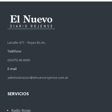
Lavalle 471 – Rojas Bs.As.
Teléfono
(02475) 46 6000
E-mail
administracion@elnuevorojense.com.ar
SERVICIOS
Radio Rojas