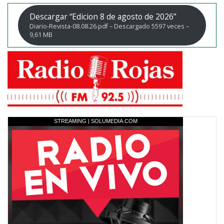
Descargar “Edicion 8 de agosto de 2026”
Diario-Revista-08.08.26.pdf – Descargado 5597 veces –
9,61 MB