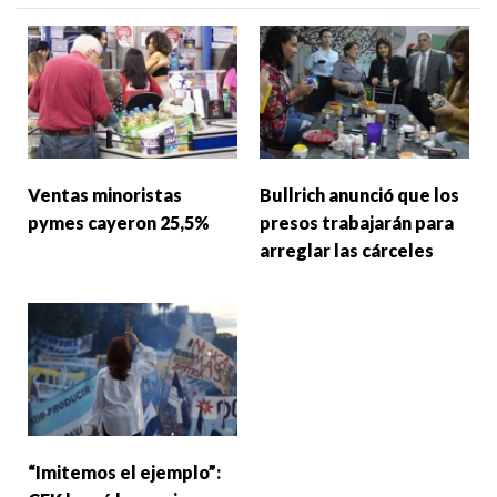
Ventas minoristas
Bullrich anunció que los
pymes cayeron 25,5%
presos trabajarán para
arreglar las cárceles
“Imitemos el ejemplo”: