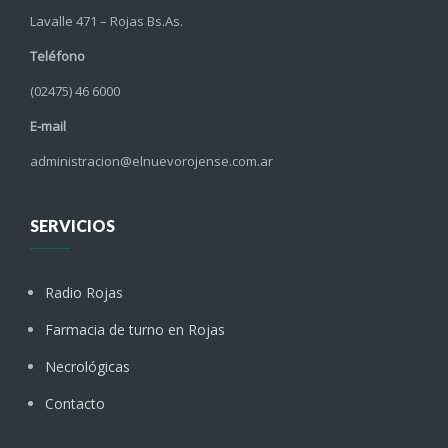
Lavalle 471 – Rojas Bs.As.
Teléfono
(02475) 46 6000
E-mail
administracion@elnuevorojense.com.ar
SERVICIOS
Radio Rojas
Farmacia de turno en Rojas
Necrológicas
Contacto