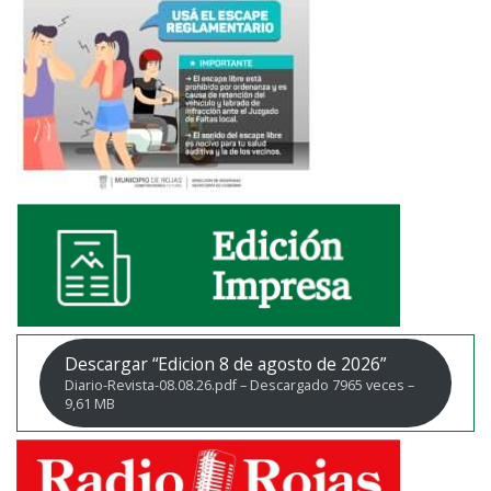
Descargar “Edicion 8 de agosto de 2026”
Diario-Revista-08.08.26.pdf – Descargado 7965 veces –
9,61 MB