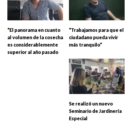
“El panorama en cuanto
“Trabajamos para que el
al volumen de la cosecha
ciudadano pueda vivir
es considerablemente
más tranquilo“
superior al año pasado
Se realizó un nuevo
Seminario de Jardinería
Especial