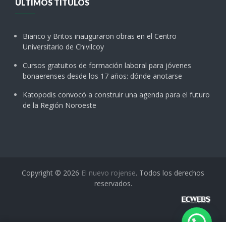
ÚLTIMOS TÍTULOS
Bianco y Britos inauguraron obras en el Centro
Universitario de Chivilcoy
Cursos gratuitos de formación laboral para jóvenes
bonaerenses desde los 17 años: dónde anotarse
Katopodis convocó a construir una agenda para el futuro
de la Región Noroeste
Copyright © 2026
El nuevo rojense
. Todos los derechos
reservados.