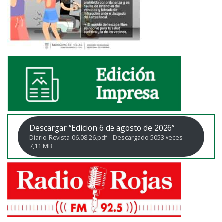
Descargar “Edicion 6 de agosto de 2026”
Diario-Revista-06.08.26.pdf – Descargado 5053 veces –
7,11 MB