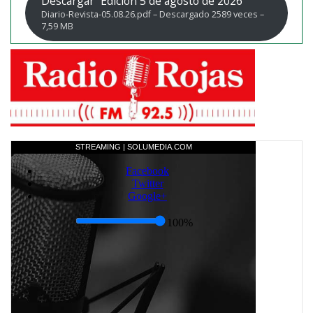
Descargar “Edicion 5 de agosto de 2026”
Diario-Revista-05.08.26.pdf – Descargado 2589 veces –
7,59 MB