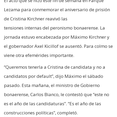
El acto que se hizo este fin de semana en Parque
Lezama para conmemorar el aniversario de prisión
de Cristina Kirchner reavivó las
tensiones internas del peronismo bonaerense. La
jornada estuvo encabezada por Máximo Kirchner y
el gobernador Axel Kicillof se ausentó. Para colmo se
viene otra efemérides importante.
“Queremos tenerla a Cristina de candidata y no a
candidatos por default”, dijo Máximo el sábado
pasado. Esta mañana, el ministro de Gobierno
bonaerense, Carlos Bianco, le contestó que “este no
es el año de las candidaturas”. “Es el año de las
construcciones políticas”, completó.