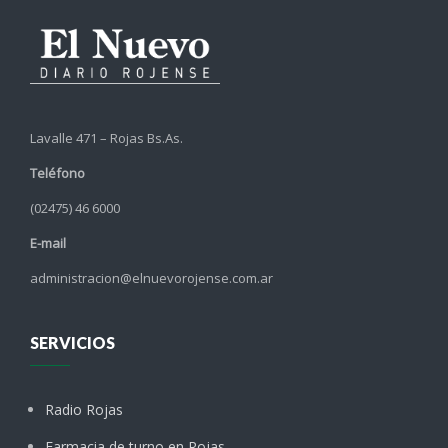
Lavalle 471 – Rojas Bs.As.
Teléfono
(02475) 46 6000
E-mail
administracion@elnuevorojense.com.ar
SERVICIOS
Radio Rojas
Farmacia de turno en Rojas