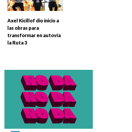
Axel Kicillof dio inicio a
las obras para
transformar en autovía
la Ruta 3