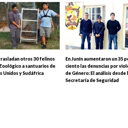
trasladan otros 30 felinos
En Junín aumentaron un 35 p
 Zoológico a santuarios de
ciento las denuncias por viol
s Unidos y Sudáfrica
de Género: El análisis desde 
Secretaría de Seguridad