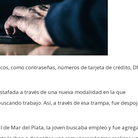
icos, como contraseñas, números de tarjeta de crédito, D
stafada a través de una nueva modalidad en la que
uscando trabajo. Así, a través de esa trampa, fue despo
al de Mar del Plata, la joven buscaba empleo y fue agreg