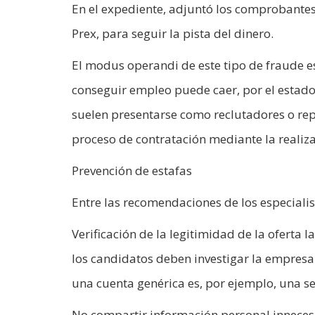
En el expediente, adjuntó los comprobantes 
Prex, para seguir la pista del dinero.
El modus operandi de este tipo de fraude es
conseguir empleo puede caer, por el estado
suelen presentarse como reclutadores o rep
proceso de contratación mediante la realiza
Prevención de estafas
Entre las recomendaciones de los especialist
Verificación de la legitimidad de la oferta
los candidatos deben investigar la empresa 
una cuenta genérica es, por ejemplo, una s
No compartir información personal inneces