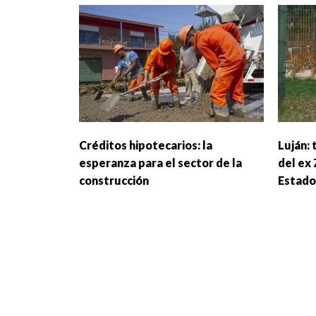
Créditos hipotecarios: la
Luján: 
esperanza para el sector de la
del ex
construcción
Estado