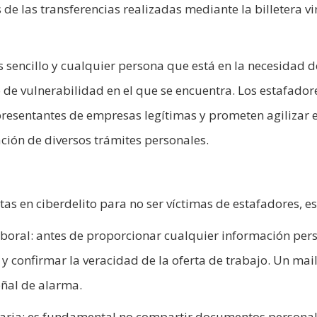
de las transferencias realizadas mediante la billetera vi
 sencillo y cualquier persona que está en la necesidad d
 de vulnerabilidad en el que se encuentra. Los estafador
resentantes de empresas legítimas y prometen agilizar e
ción de diversos trámites personales.
as en ciberdelito para no ser víctimas de estafadores, es
 laboral: antes de proporcionar cualquier información per
y confirmar la veracidad de la oferta de trabajo. Un mai
eñal de alarma.
aria: es fundamental no compartir documentos personal