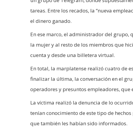
un grupo de Telegram, donde supuestamente
tareas. Entre los recados, la “nueva emplea
el dinero ganado.
En ese marco, el administrador del grupo, q
la mujer y al resto de los miembros que hic
cuenta y desde una billetera virtual.
En total, la marplatense realizó cuatro de e
finalizar la última, la conversación en el 
operadores y presuntos empleadores, que e
La víctima realizó la denuncia de lo ocurri
tenían conocimiento de este tipo de hechos 
que también les habían sido informados.