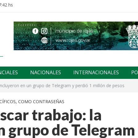
7:42 hs
NCIALES
NACIONALES
INTERNACIONALES
PO
 incluyeron en un grupo de Telegram y perdió 1 millón de pesos
CÍFICOS, COMO CONTRASEÑAS
scar trabajo: la
n grupo de Telegram