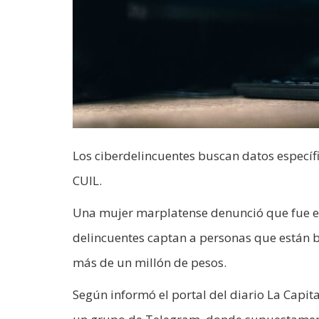
Los ciberdelincuentes buscan datos específ
CUIL.
Una mujer marplatense denunció que fue e
delincuentes captan a personas que están b
más de un millón de pesos.
Según informó el portal del diario La Capit