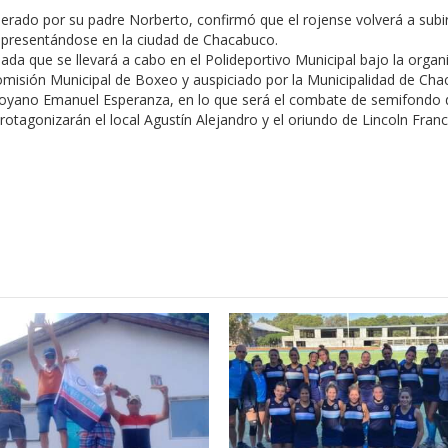
derado por su padre Norberto, confirmó que el rojense volverá a subir
d presentándose en la ciudad de Chacabuco.
ada que se llevará a cabo en el Polideportivo Municipal bajo la organ
omisión Municipal de Boxeo y auspiciado por la Municipalidad de Cha
lcoyano Emanuel Esperanza, en lo que será el combate de semifondo 
protagonizarán el local Agustín Alejandro y el oriundo de Lincoln Fran