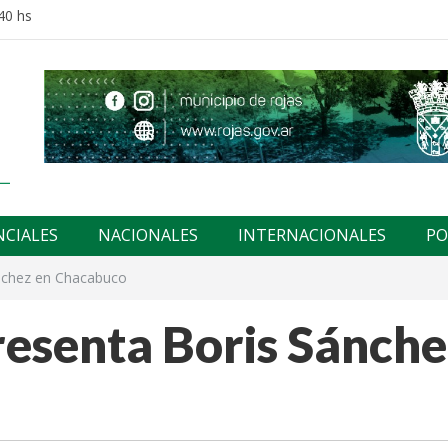
40 hs
NCIALES
NACIONALES
INTERNACIONALES
PO
ánchez en Chacabuco
resenta Boris Sánch