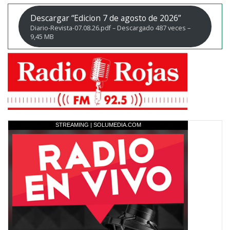
Descargar “Edicion 7 de agosto de 2026”
Diario-Revista-07.08.26.pdf – Descargado 487 veces –
9,45 MB