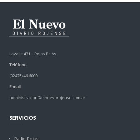
Lavalle 471 – Rojas Bs.As.
Teléfono
(02475) 46 6000
E-mail
administracion@elnuevorojense.com.ar
SERVICIOS
Radio Rojas