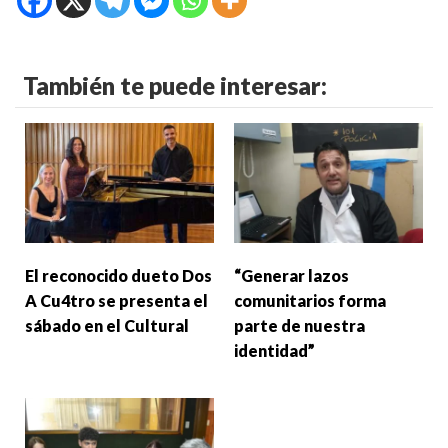
También te puede interesar:
El reconocido dueto Dos
“Generar lazos
A Cu4tro se presenta el
comunitarios forma
sábado en el Cultural
parte de nuestra
identidad”