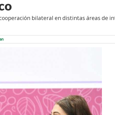
ico
 cooperación bilateral en distintas áreas de i
an