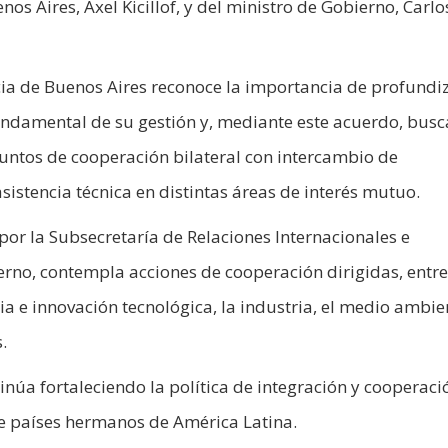
os Aires, Axel Kicillof, y del ministro de Gobierno, Carlo
ncia de Buenos Aires reconoce la importancia de profundi
undamental de su gestión y, mediante este acuerdo, busc
juntos de cooperación bilateral con intercambio de
sistencia técnica en distintas áreas de interés mutuo.
r la Subsecretaría de Relaciones Internacionales e
ierno, contempla acciones de cooperación dirigidas, entre
ia e innovación tecnológica, la industria, el medio ambien
.
núa fortaleciendo la política de integración y cooperaci
de países hermanos de América Latina.