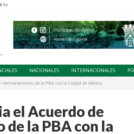
8 hs
NCIALES
NACIONALES
INTERNACIONALES
PO
de Hermanamiento de la PBA con la Ciudad de México
ia el Acuerdo de
de la PBA con la