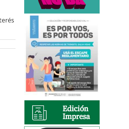
nterés