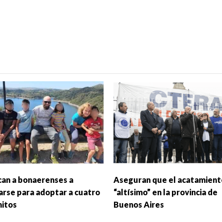
an a bonaerenses a
Aseguran que el acatamient
arse para adoptar a cuatro
“altísimo” en la provincia de
itos
Buenos Aires