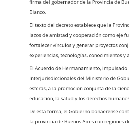
firma del gobernador de la Provincia de Buen
Bianco.
El texto del decreto establece que la Provi
lazos de amistad y cooperación como eje f
fortalecer vínculos y generar proyectos con
experiencias, tecnologías, conocimientos y a
El Acuerdo de Hermanamiento, impulsado po
Interjurisdiccionales del Ministerio de Gob
esferas, a la promoción conjunta de la cienc
educación, la salud y los derechos humanos
De esta forma, el Gobierno bonaerense conti
la provincia de Buenos Aires con regiones 