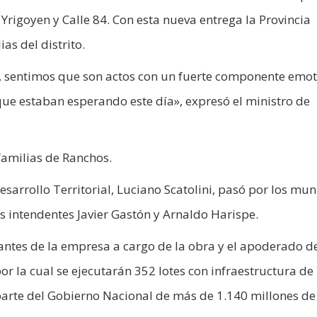
 Yrigoyen y Calle 84. Con esta nueva entrega la Provincia
as del distrito.
, sentimos que son actos con un fuerte componente emot
 estaban esperando este día», expresó el ministro de
 familias de Ranchos.
esarrollo Territorial, Luciano Scatolini, pasó por los mun
s intendentes Javier Gastón y Arnaldo Harispe.
antes de la empresa a cargo de la obra y el apoderado d
por la cual se ejecutarán 352 lotes con infraestructura de
parte del Gobierno Nacional de más de 1.140 millones de