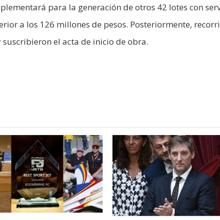
lementará para la generación de otros 42 lotes con serv
erior a los 126 millones de pesos. Posteriormente, recorr
 suscribieron el acta de inicio de obra.