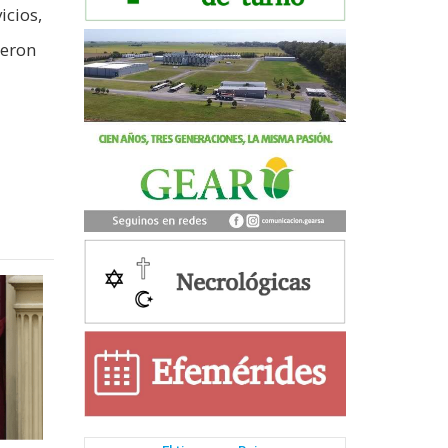
icios,
ieron