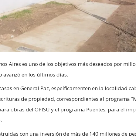
enos Aires es uno de los objetivos más deseados por mill
o avanzó en los últimos días.
casas en General Paz, espeíficamenten en la localidad ca
scrituras de propiedad, correspondientes al programa “
s para obras del OPISU y el programa Puentes, para el im
.
struidas con una inversión de más de 140 millones de pe