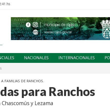
2:41 hs
NCIALES
NACIONALES
INTERNACIONALES
PO
os
 A FAMILIAS DE RANCHOS.
ndas para Ranchos
en Chascomús y Lezama