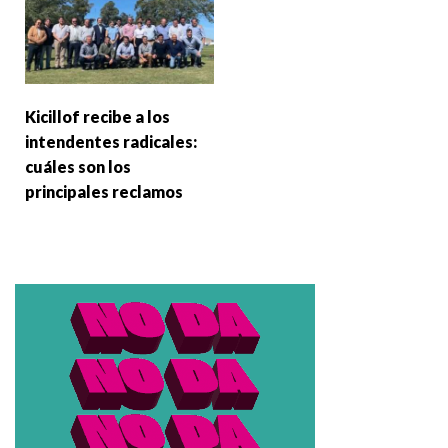
Kicillof recibe a los
intendentes radicales:
cuáles son los
principales reclamos