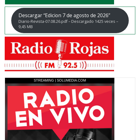
Descargar “Edicion 7 de agosto de 2026”
Diario-Revista-07.08.26.pdf – Descargado 1425 veces –
9,45 MB