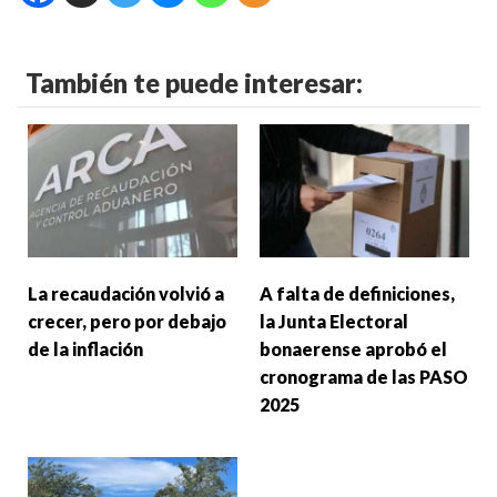
También te puede interesar:
La recaudación volvió a
A falta de definiciones,
crecer, pero por debajo
la Junta Electoral
de la inflación
bonaerense aprobó el
cronograma de las PASO
2025