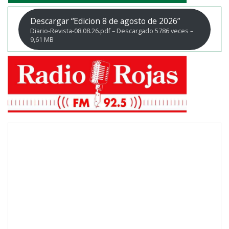
Descargar “Edicion 8 de agosto de 2026”
Diario-Revista-08.08.26.pdf – Descargado 5786 veces –
9,61 MB