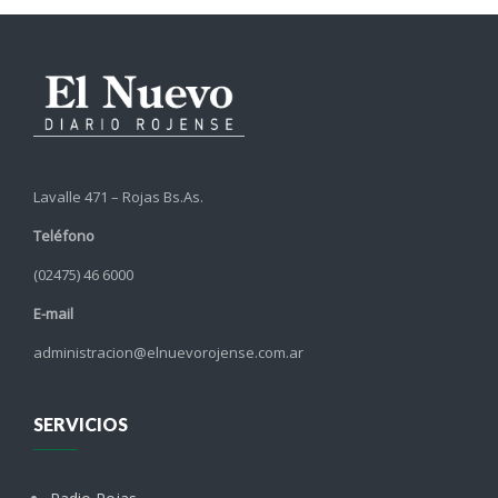
Lavalle 471 – Rojas Bs.As.
Teléfono
(02475) 46 6000
E-mail
administracion@elnuevorojense.com.ar
SERVICIOS