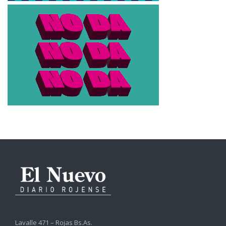
Lavalle 471 – Rojas Bs.As.