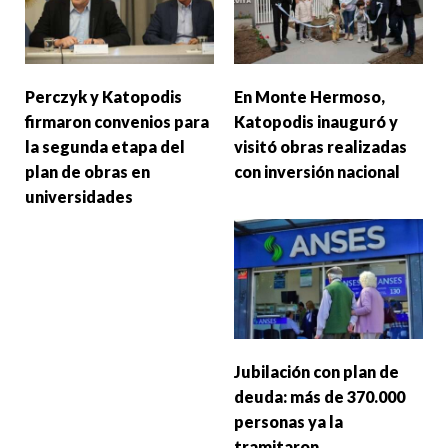
Perczyk y Katopodis
En Monte Hermoso,
firmaron convenios para
Katopodis inauguró y
la segunda etapa del
visitó obras realizadas
plan de obras en
con inversión nacional
universidades
Jubilación con plan de
deuda: más de 370.000
personas ya la
tramitaron