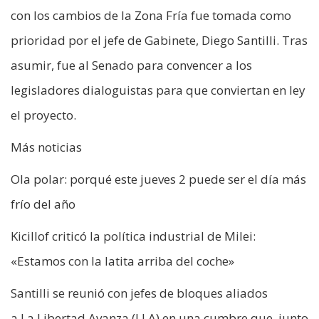
con los cambios de la Zona Fría fue tomada como
prioridad por el jefe de Gabinete, Diego Santilli. Tras
asumir, fue al Senado para convencer a los
legisladores dialoguistas para que conviertan en ley
el proyecto.
Más noticias
Ola polar: porqué este jueves 2 puede ser el día más
frío del año
Kicillof criticó la política industrial de Milei:
«Estamos con la latita arriba del coche»
Santilli se reunió con jefes de bloques aliados
a La Libertad Avanza (LLA) en una cumbre que, junto