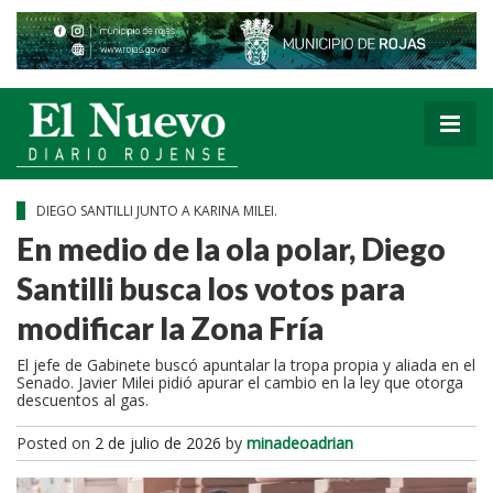
DIEGO SANTILLI JUNTO A KARINA MILEI.
En medio de la ola polar, Diego
Santilli busca los votos para
modificar la Zona Fría
El jefe de Gabinete buscó apuntalar la tropa propia y aliada en el
Senado. Javier Milei pidió apurar el cambio en la ley que otorga
descuentos al gas.
Posted on
2 de julio de 2026
by
minadeoadrian