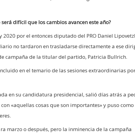
 será difícil que los cambios avancen este año?
 2020 por el entonces diputado del PRO Daniel Lipovetz
iario no tardaron en trasladarse directamente a ese diri
 campaña de la titular del partido, Patricia Bullrich.
incluido en el temario de las sesiones extraordinarias por
da en su candidatura presidencial, salió días atrás a pe
s con «aquellas cosas que son importantes» y puso como
eres.
para marzo o después, pero la inminencia de la campaña