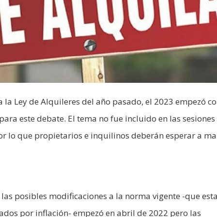
a la Ley de Alquileres del año pasado, el 2023 empezó c
para este debate. El tema no fue incluido en las sesiones
or lo que propietarios e inquilinos deberán esperar a ma
las posibles modificaciones a la norma vigente -que est
ados por inflación- empezó en abril de 2022 pero las