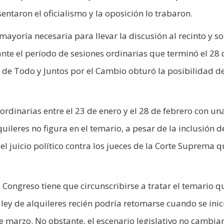
entaron el oficialismo y la oposición lo trabaron.
mayoría necesaria para llevar la discusión al recinto y s
nte el período de sesiones ordinarias que terminó el 28 
te de Todo y Juntos por el Cambio obturó la posibilidad d
rdinarias entre el 23 de enero y el 28 de febrero con una
uileres no figura en el temario, a pesar de la inclusión d
 juicio político contra los jueces de la Corte Suprema q
 Congreso tiene que circunscribirse a tratar el temario q
a ley de alquileres recién podría retomarse cuando se inici
e marzo. No obstante, el escenario legislativo no cambia