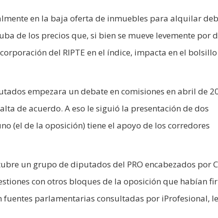
palmente en la baja oferta de inmuebles para alquilar de
 suba de los precios que, si bien se mueve levemente por 
corporación del RIPTE en el índice, impacta en el bolsillo
iputados empezara un debate en comisiones en abril de 2
alta de acuerdo. A eso le siguió la presentación de dos
no (el de la oposición) tiene el apoyo de los corredores
ctubre un grupo de diputados del PRO encabezados por C
gestiones con otros bloques de la oposición que habían f
 fuentes parlamentarias consultadas por iProfesional, l