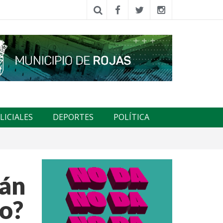
LICIALES
DEPORTES
POLÍTICA
rán
ño?