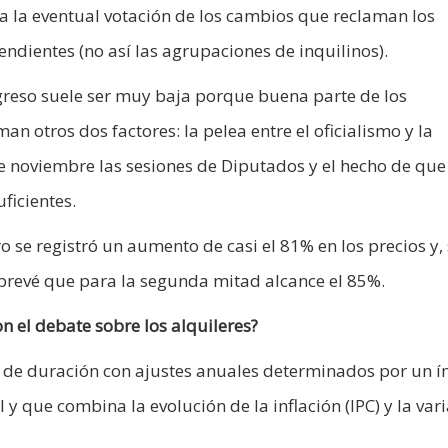
ra la eventual votación de los cambios que reclaman los
endientes (no así las agrupaciones de inquilinos).
ngreso suele ser muy baja porque buena parte de los
n otros dos factores: la pelea entre el oficialismo y la
 noviembre las sesiones de Diputados y el hecho de que
ficientes.
o se registró un aumento de casi el 81% en los precios y,
e prevé que para la segunda mitad alcance el 85%.
n el debate sobre los alquileres?
os de duración con ajustes anuales determinados por un í
 que combina la evolución de la inflación (IPC) y la var