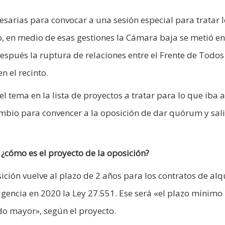
cesarias para convocar a una sesión especial para tratar 
, en medio de esas gestiones la Cámara baja se metió en
espués la ruptura de relaciones entre el Frente de Todos
 el recinto.
l tema en la lista de proyectos a tratar para lo que iba a
mbio para convencer a la oposición de dar quórum y sali
 ¿cómo es el proyecto de la oposición?
ción vuelve al plazo de 2 años para los contratos de alqu
gencia en 2020 la Ley 27.551. Ese será «el plazo mínimo 
o mayor», según el proyecto.