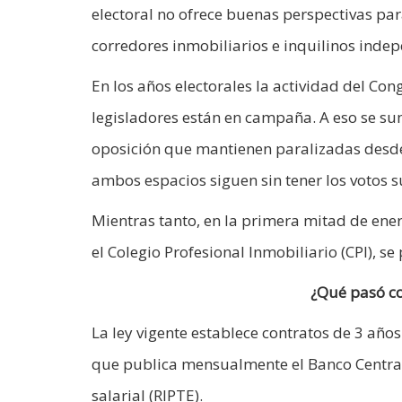
electoral no ofrece buenas perspectivas pa
corredores inmobiliarios e inquilinos indep
En los años electorales la actividad del Co
legisladores están en campaña. A eso se suma
oposición que mantienen paralizadas desde
ambos espacios siguen sin tener los votos su
Mientras tanto, en la primera mitad de ener
el Colegio Profesional Inmobiliario (CPI), s
¿Qué pasó co
La ley vigente establece contratos de 3 añ
que publica mensualmente el Banco Central y
salarial (RIPTE).