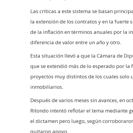
Las críticas a este sistema se basan princi
la extensión de los contratos y en la fuerte
de la inflación en términos anuales por la in
diferencia de valor entre un año y otro.
Esta situación llevó a que la Cámara de D
que se extendió más de lo esperado por la f
proyectos muy distintos de los cuales solo u
inmobiliarios.
Después de varios meses sin avances, en o
Ritondo intentó reflotar el tema mediante 
el dictamen pero luego, según corroboraron
quitaron apoyo.