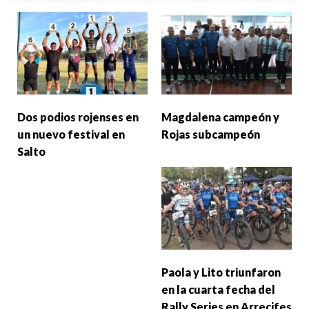
Dos podios rojenses en
Magdalena campeón y
un nuevo festival en
Rojas subcampeón
Salto
Paola y Lito triunfaron
en la cuarta fecha del
Rally Series en Arrecifes