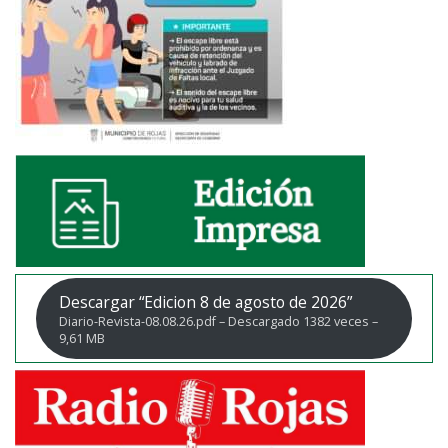
Descargar “Edicion 8 de agosto de 2026”
Diario-Revista-08.08.26.pdf – Descargado 1382 veces –
9,61 MB