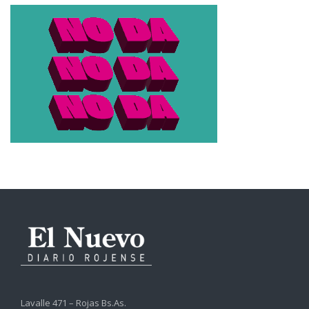
Lavalle 471 – Rojas Bs.As.