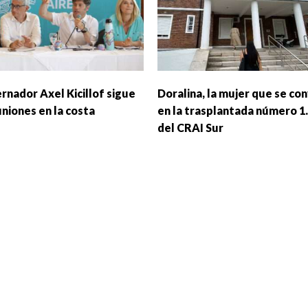
rnador Axel Kicillof sigue
Doralina, la mujer que se con
uniones en la costa
en la trasplantada número 1
del CRAI Sur