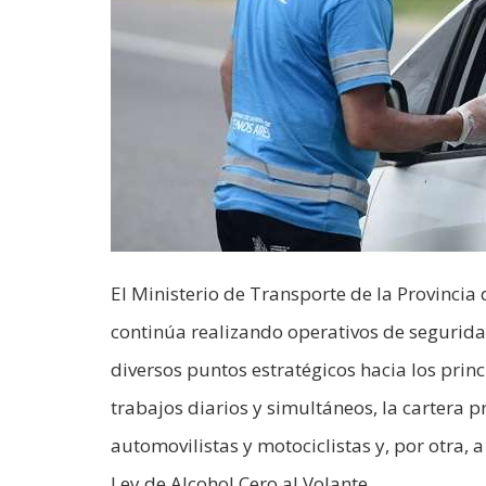
El Ministerio de Transporte de la Provincia
continúa realizando operativos de seguridad 
diversos puntos estratégicos hacia los princ
trabajos diarios y simultáneos, la cartera p
automovilistas y motociclistas y, por otra, 
Ley de Alcohol Cero al Volante.