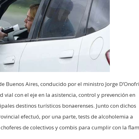
 de Buenos Aires, conducido por el ministro Jorge D’Onofr
vial con el eje en la asistencia, control y prevención en
ipales destinos turísticos bonaerenses. Junto con dichos
rovincial efectuó, por una parte, tests de alcoholemia a
a choferes de colectivos y combis para cumplir con la fla