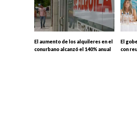
El aumento de los alquileres en el
El gobe
conurbano alcanzó el 140% anual
con re