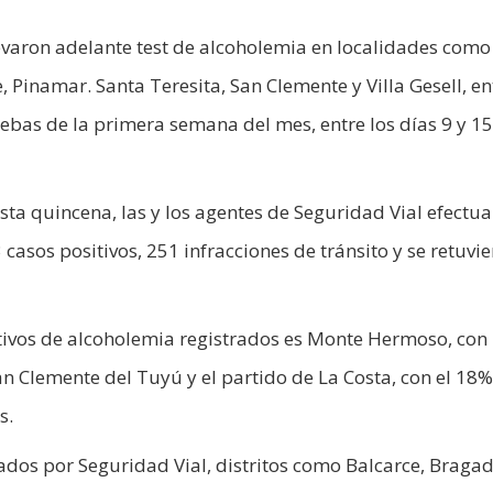
llevaron adelante test de alcoholemia en localidades com
 Pinamar. Santa Teresita, San Clemente y Villa Gesell, en
uebas de la primera semana del mes, entre los días 9 y 1
esta quincena, las y los agentes de Seguridad Vial efectu
casos positivos, 251 infracciones de tránsito y se retuvi
tivos de alcoholemia registrados es Monte Hermoso, con
an Clemente del Tuyú y el partido de La Costa, con el 18%
s.
lados por Seguridad Vial, distritos como Balcarce, Bragad