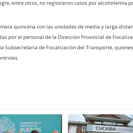
gre, entre otros, no registraron casos por alcoholemia po
imera quincena con las unidades de media y larga distan
as por el personal de la Dirección Provincial de Fiscaliz
 la Subsecretaría de Fiscalización del Transporte, quiene
ontroles.