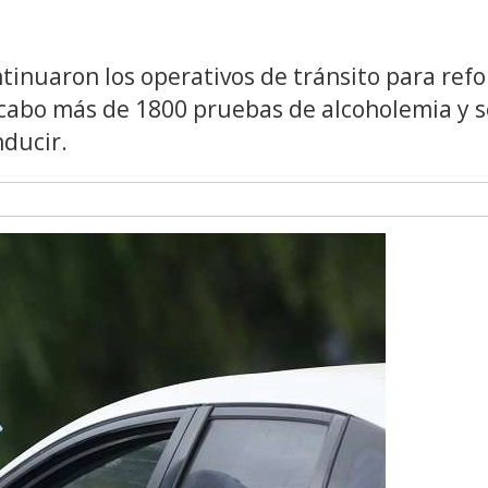
inuaron los operativos de tránsito para refo
 a cabo más de 1800 pruebas de alcoholemia y 
nducir.