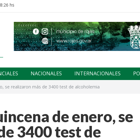
18:26 hs
NCIALES
NACIONALES
INTERNACIONALES
PO
o, se realizaron más de 3400 test de alcoholemia
uincena de enero, se
de 3400 test de