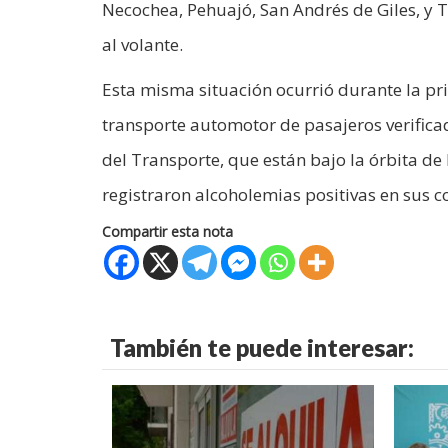
Necochea, Pehuajó, San Andrés de Giles, y Ti
al volante.
Esta misma situación ocurrió durante la pr
transporte automotor de pasajeros verificad
del Transporte, que están bajo la órbita de
registraron alcoholemias positivas en sus c
Compartir esta nota
También te puede interesar: